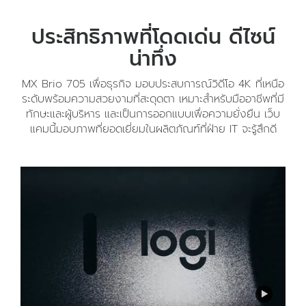
ประสิทธิภาพที่โดดเด่น ดีไซน์
น่าทึ่ง
MX Brio 705 เพื่อธุรกิจ มอบประสบการณ์วิดีโอ 4K ที่เหนือ
ระดับพร้อมความสวยงามที่สะดุดตา เหมาะสำหรับมืออาชีพที่มี
ทักษะและผู้บริหาร และเป็นการออกแบบเพื่อความยั่งยืน เว็บ
แคมนี้มอบภาพที่ยอดเยี่ยมในผลิตภัณฑ์ที่ฝ่าย IT จะรู้สึกดี