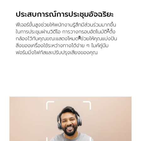
ประสบการณ์การประชุมอัจฉริยะ
ฟีเจอร์ขั้นสูงช่วยให้พนักงานรู้สึกมีส่วนร่วมมากขึ้น
7
ในการประชุมผ่านวิดีโอ การวางกรอบอัตโนมัติ
เปิดใช้งานด้ว
ตั้ง
8
กล้องไว้กับคุณขณะแสดงโหมด
เปิดใช้งานด้วย Logi Tune
ช่วยให้คุณแบ่งปัน
สิ่งของเครื่องใช้ระหว่างทางได้ง่าย ๆ ไมค์คู่บีม
ฟอร์มมิ่งโฟกัสและปรับปรุงเสียงของคุณ