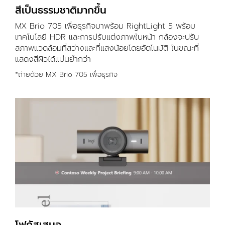
สีเป็นธรรมชาติมากขึ้น
MX Brio 705 เพื่อธุรกิจมาพร้อม RightLight 5 พร้อม
เทคโนโลยี HDR และการปรับแต่งภาพใบหน้า กล้องจะปรับ
สภาพแวดล้อมที่สว่างและที่แสงน้อยโดยอัตโนมัติ ในขณะที่
แสดงสีผิวได้แม่นยำกว่า
*ถ่ายด้วย MX Brio 705 เพื่อธุรกิจ
โฟกัสเสมอ