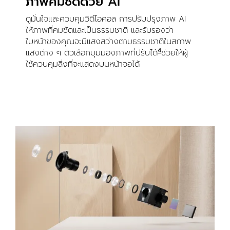
ภาพคมชัดด้วย AI
ดูมั่นใจและควบคุมวิดีโอคอล การปรับปรุงภาพ AI
ให้ภาพที่คมชัดและเป็นธรรมชาติ และรับรองว่า
ใบหน้าของคุณจะมีแสงสว่างตามธรรมชาติในสภาพ
4
แสงต่าง ๆ ตัวเลือกมุมมองภาพที่ปรับได้
เปิดใช้งานด้วย Lo
ช่วยให้ผู้
ใช้ควบคุมสิ่งที่จะแสดงบนหน้าจอได้