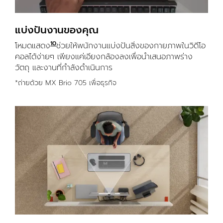
แบ่งปันงานของคุณ
10
โหมดแสดง
เปิดใช้งานด้วย Logi Tune Logi Tune พร้อมใช
ช่วยให้พนักงานแบ่งปันสิ่งของกายภาพในวิดีโอ
คอลได้ง่ายๆ เพียงแค่เอียงกล้องลงเพื่อนำเสนอภาพร่าง
วัตถุ และงานที่กำลังดำเนินการ
*ถ่ายด้วย MX Brio 705 เพื่อธุรกิจ