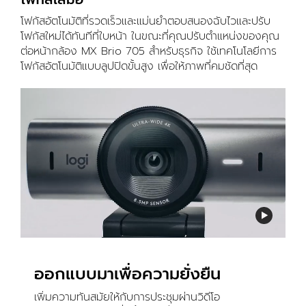
โฟกัสอัตโนมัติที่รวดเร็วและแม่นยำตอบสนองฉับไวและปรับ
โฟกัสใหม่ได้ทันทีที่ใบหน้า ในขณะที่คุณปรับตำแหน่งของคุณ
ต่อหน้ากล้อง MX Brio 705 สำหรับธุรกิจ ใช้เทคโนโลยีการ
โฟกัสอัตโนมัติแบบลูปปิดขั้นสูง เพื่อให้ภาพที่คมชัดที่สุด
ออกแบบมาเพื่อความยั่งยืน
เพิ่มความทันสมัยให้กับการประชุมผ่านวิดีโอ