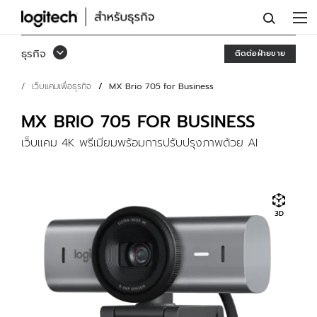
MX
BRIO
ธุรกิจ
ติดต่อฝ่ายขาย
705
เว็บแคมเพื่อธุรกิจ
MX Brio 705 for Business
เพื่อ
ธุรกิจ
MX BRIO 705 FOR BUSINESS
เว็บแคม 4K พรีเมียมพร้อมการปรับปรุงภาพด้วย AI
3D