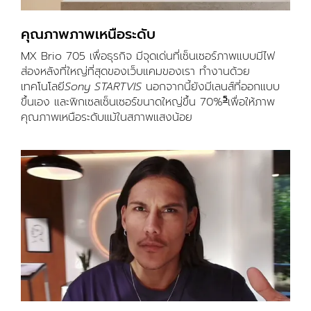
คุณภาพภาพเหนือระดับ
MX Brio 705 เพื่อธุรกิจ มีจุดเด่นที่เซ็นเซอร์ภาพแบบมีไฟ
ส่องหลังที่ใหญ่ที่สุดของเว็บแคมของเรา ทำงานด้วย
เทคโนโลยี
Sony STARTVIS
นอกจากนี้ยังมีเลนส์ที่ออกแบบ
5
ขึ้นเอง และพิกเซลเซ็นเซอร์ขนาดใหญ่ขึ้น 70%
เมื่อเทียบกับ Lo
เพื่อให้ภาพ
คุณภาพเหนือระดับแม้ในสภาพแสงน้อย