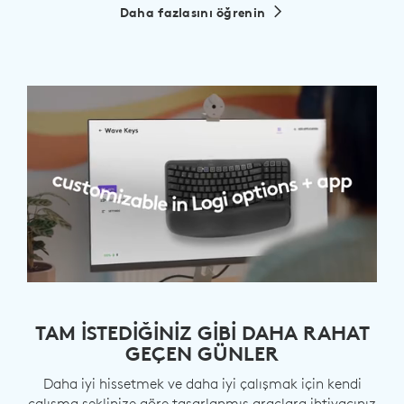
Daha fazlasını öğrenin
TAM ISTEDIĞINIZ GIBI DAHA RAHAT
GEÇEN GÜNLER
Daha iyi hissetmek ve daha iyi çalışmak için kendi
çalışma şeklinize göre tasarlanmış araçlara ihtiyacınız