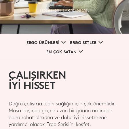
LOGITECH TARAFINDAN
ERGO ÜRÜNLERİ
ERGO SETLER
EN ÇOK SATAN
ÇALIŞIRKEN
İYİ HİSSET
Doğru çalışma alanı sağlığın için çok önemlidir.
Masa başında geçen uzun bir günün ardından
daha rahat olmana ve daha iyi hissetmene
yardımcı olacak Ergo Serisi’ni keşfet.