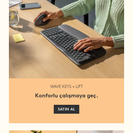
WAVE KEYS + LIFT
Konforlu çalışmaya geç.
SATIN AL