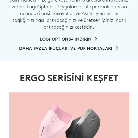
vardır. Logi Options+ Uygulaması ile parmaklarınızın
ucundaki basit kısayollar ve Akıllı Eylemler ile
sağlığınızı nasıl artıracağınızı ve üretkenliğinizi nasıl
artıracağınızı keşfedin.
LOGI OPTIONS+ INDIRIN
DAHA FAZLA İPUÇLARI VE PÜF NOKTALARI
ERGO SERİSİNİ KEŞFET