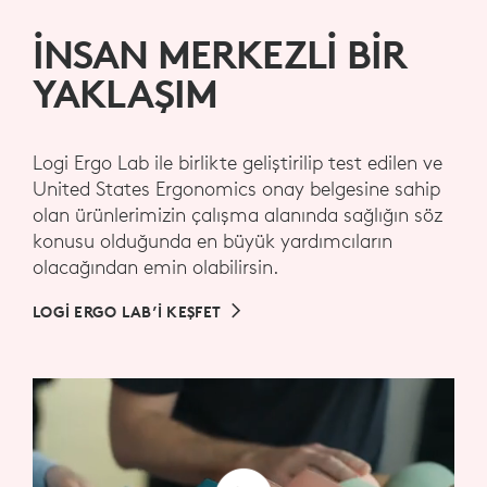
İNSAN MERKEZLI BIR
YAKLAŞIM
Logi Ergo Lab ile birlikte geliştirilip test edilen ve
United States Ergonomics onay belgesine sahip
olan ürünlerimizin çalışma alanında sağlığın söz
konusu olduğunda en büyük yardımcıların
olacağından emin olabilirsin.
LOGI ERGO LAB’I KEŞFET