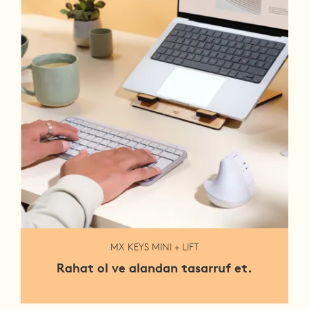
MX KEYS MINI + LIFT
Rahat ol ve alandan tasarruf et.