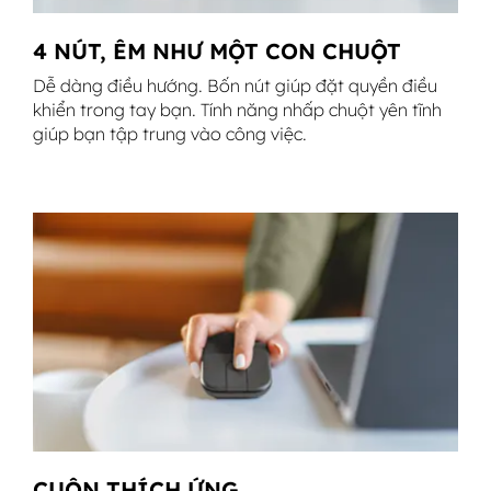
4 NÚT, ÊM NHƯ MỘT CON CHUỘT
Dễ dàng điều hướng. Bốn nút giúp đặt quyền điều
khiển trong tay bạn. Tính năng nhấp chuột yên tĩnh
giúp bạn tập trung vào công việc.
CUỘN THÍCH ỨNG