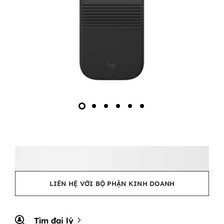
LIÊN HỆ VỚI BỘ PHẬN KINH DOANH
Tìm đại lý