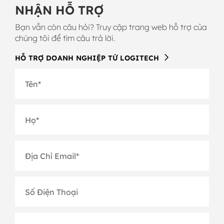
NHẬN HỖ TRỢ
Bạn vẫn còn câu hỏi? Truy cập trang web hỗ trợ của
chúng tôi để tìm câu trả lời.
HỖ TRỢ DOANH NGHIỆP TỪ LOGITECH
Tên
*
Họ
*
Địa Chỉ Email
*
Số Điện Thoại