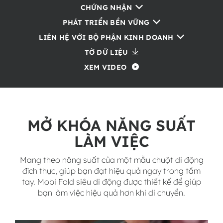
CHỨNG NHẬN
PHÁT TRIỂN BỀN VỮNG
LIÊN HỆ VỚI BỘ PHẬN KINH DOANH
TỜ DỮ LIỆU
XEM VIDEO
MỞ KHÓA NĂNG SUẤT
LÀM VIỆC
Mang theo năng suất của một mẫu chuột di động
đích thực, giúp bạn đạt hiệu quả ngay trong tầm
tay. Mobi Fold siêu di động được thiết kế để giúp
bạn làm việc hiệu quả hơn khi di chuyển.