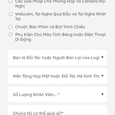
Các Giải Pháp Cho Phòng Họp và Camera Hội
Nghị
Webcam, Tai Nghe Qua Đầu và Tai Nghe Nhét
Tai
Chuột, Bàn Phím và Bút Trình Chiếu
Phụ Kiện Cho Máy Tính Bảng hoặc Điện Thoại
Di Động
Nền Tảng Họp Mặt hoặc Đối Tác Hệ Sinh Thái
*
Chúng tôi có thể giúp gì?
*