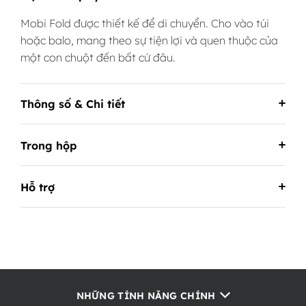
Mobi Fold được thiết kế để di chuyển. Cho vào túi
hoặc balo, mang theo sự tiện lợi và quen thuộc của
một con chuột đến bất cứ đâu.
Thông số & Chi tiết
Trong hộp
Hỗ trợ
NHỮNG TÍNH NĂNG CHÍNH