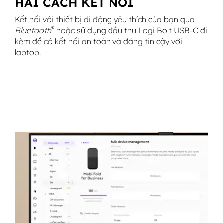
HAI CÁCH KẾT NỐI
Kết nối với thiết bị di động yêu thích của bạn qua
®
Bluetooth
hoặc sử dụng đầu thu Logi Bolt USB-C đi
kèm để có kết nối an toàn và đáng tin cậy với
laptop.