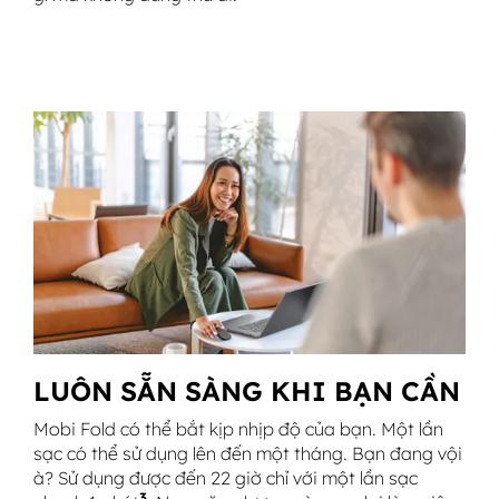
LUÔN SẴN SÀNG KHI BẠN CẦN
Mobi Fold có thể bắt kịp nhịp độ của bạn. Một lần
sạc có thể sử dụng lên đến một tháng. Bạn đang vội
à? Sử dụng được đến 22 giờ chỉ với một lần sạc
3