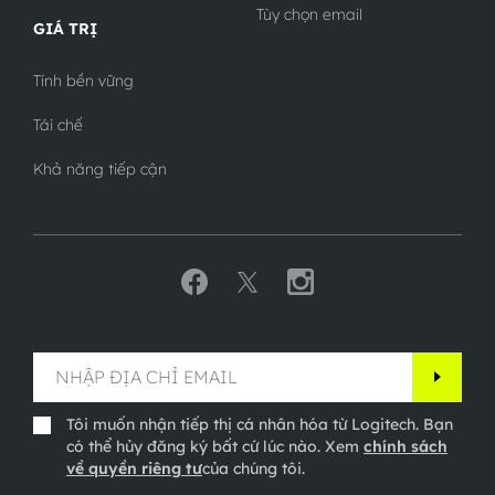
Tùy chọn email
GIÁ TRỊ
Tính bền vững
Tái chế
Khả năng tiếp cận
Tôi muốn nhận tiếp thị cá nhân hóa từ Logitech. Bạn
có thể hủy đăng ký bất cứ lúc nào. Xem
chính sách
về quyền riêng tư
của chúng tôi.