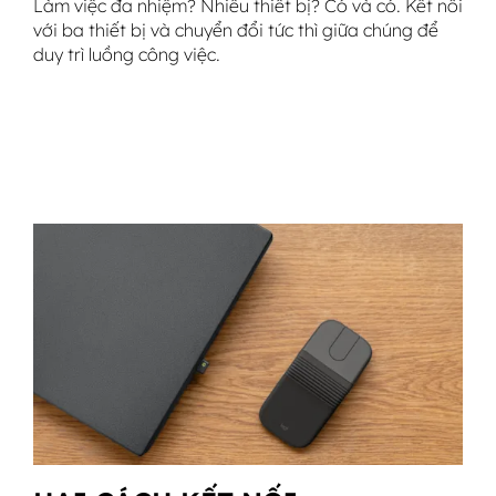
Làm việc đa nhiệm? Nhiều thiết bị? Có và có. Kết nối
với ba thiết bị và chuyển đổi tức thì giữa chúng để
duy trì luồng công việc.