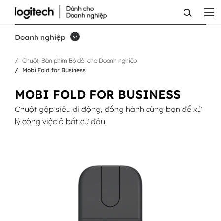
MOBI
FOLD
Doanh nghiệp
FOR
Chuột, Bàn phím Bộ đôi cho Doanh nghiệp
BUSINESS
Mobi Fold for Business
MOBI FOLD FOR BUSINESS
Chuột gập siêu di động, đồng hành cùng bạn để xử
lý công việc ở bất cứ đâu