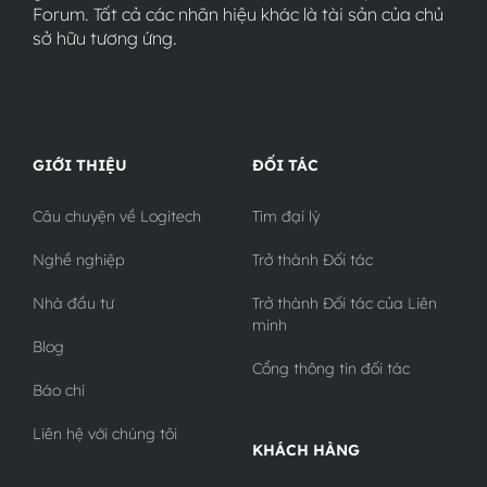
Forum. Tất cả các nhãn hiệu khác là tài sản của chủ
sở hữu tương ứng.
GIỚI THIỆU
ĐỐI TÁC
Câu chuyện về Logitech
Tìm đại lý
Nghề nghiệp
Trở thành Đối tác
Nhà đầu tư
Trở thành Đối tác của Liên
minh
Blog
Cổng thông tin đối tác
Báo chí
Liên hệ với chúng tôi
KHÁCH HÀNG