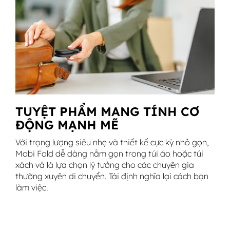
TUYỆT PHẨM MANG TÍNH CƠ
ĐỘNG MẠNH MẼ
Với trọng lượng siêu nhẹ và thiết kế cực kỳ nhỏ gọn,
Mobi Fold dễ dàng nằm gọn trong túi áo hoặc túi
xách và là lựa chọn lý tưởng cho các chuyên gia
thường xuyên di chuyển. Tái định nghĩa lại cách bạn
làm việc.