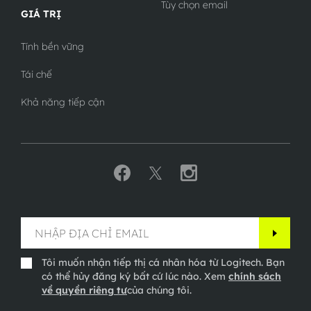
Tùy chọn email
GIÁ TRỊ
Tính bền vững
Tái chế
Khả năng tiếp cận
Tôi muốn nhận tiếp thị cá nhân hóa từ Logitech. Bạn
có thể hủy đăng ký bất cứ lúc nào. Xem
chính sách
về quyền riêng tư
của chúng tôi.