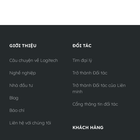
GIỚI THIỆU
ĐỐI TÁC
Câu chuyện về Logitech
Tìm đại lý
Nghề nghiệp
Trở thành Đối tác
Nhà đầu tư
Trở thành Đối tác của Liên
minh
Blog
Cổng thông tin đối tác
Báo chí
Liên hệ với chúng tôi
KHÁCH HÀNG