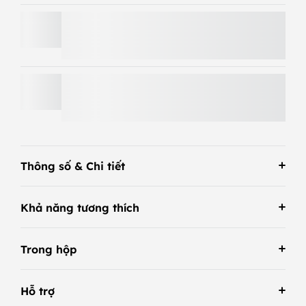
MOBI FOLD
MX MASTER 4
Thông số & Chi tiết
Khả năng tương thích
Trong hộp
Hỗ trợ