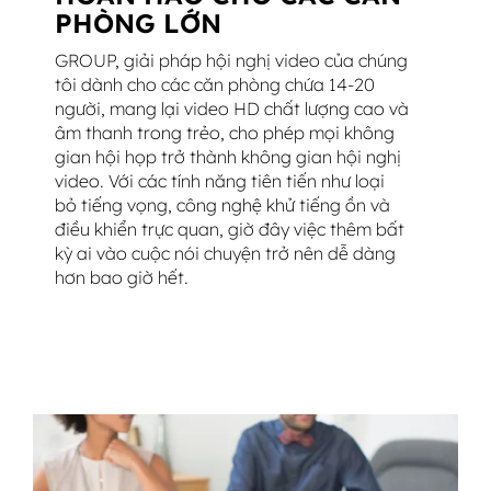
PHÒNG LỚN
GROUP, giải pháp hội nghị video của chúng
tôi dành cho các căn phòng chứa 14-20
người, mang lại video HD chất lượng cao và
âm thanh trong trẻo, cho phép mọi không
gian hội họp trở thành không gian hội nghị
video. Với các tính năng tiên tiến như loại
bỏ tiếng vọng, công nghệ khử tiếng ồn và
điều khiển trực quan, giờ đây việc thêm bất
kỳ ai vào cuộc nói chuyện trở nên dễ dàng
hơn bao giờ hết.