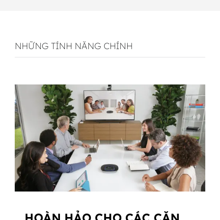
NHỮNG TÍNH NĂNG CHÍNH
HOÀN HẢO CHO CÁC CĂN