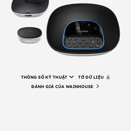
TRUNG
BÌNH
TỚI
LỚN
THÔNG SỐ KỸ THUẬT
TỜ DỮ LIỆU
ĐÁNH GIÁ CỦA WAINHOUSE