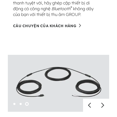
thanh tuyệt vời, hãy ghép cặp thiết bị di
®
động có công nghệ
Bluetooth
không dây
của bạn với thiết bị thu âm GROUP.
CÂU CHUYỆN CỦA KHÁCH HÀNG