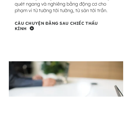
quét ngang và nghiêng bằng động cơ cho
phạm vi từ tường tới tường, từ sàn tới trần.
CÂU CHUYỆN ĐẰNG SAU CHIẾC THẤU
KÍNH