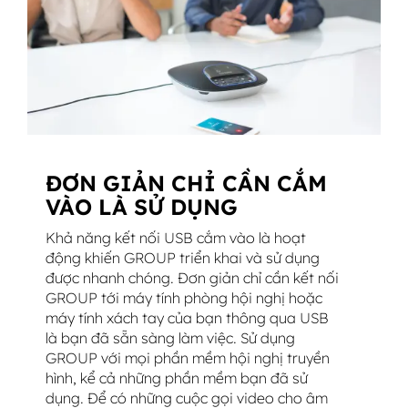
ĐƠN GIẢN CHỈ CẦN CẮM
VÀO LÀ SỬ DỤNG
Khả năng kết nối USB cắm vào là hoạt
động khiến GROUP triển khai và sử dụng
được nhanh chóng. Đơn giản chỉ cần kết nối
GROUP tới máy tính phòng hội nghị hoặc
máy tính xách tay của bạn thông qua USB
là bạn đã sẵn sàng làm việc. Sử dụng
GROUP với mọi phần mềm hội nghị truyền
hình, kể cả những phần mềm bạn đã sử
dụng. Để có những cuộc gọi video cho âm