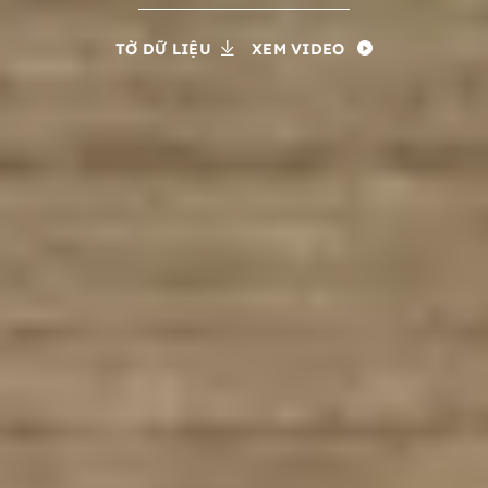
TỜ DỮ LIỆU
XEM VIDEO