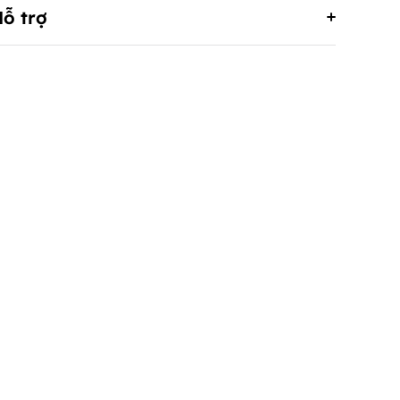
ỗ trợ