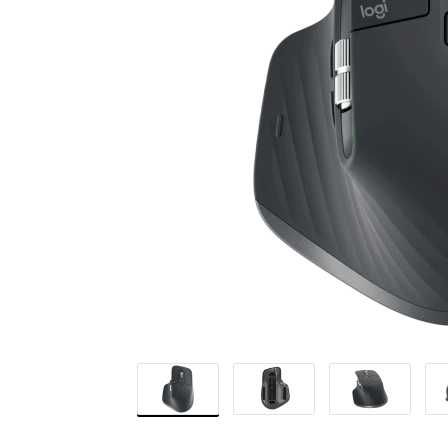
NGHIỆP