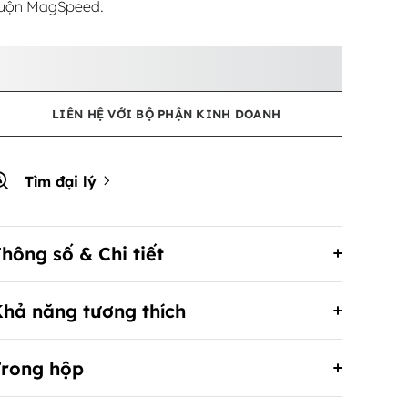
uộn MagSpeed.
LIÊN HỆ VỚI BỘ PHẬN KINH DOANH
Tìm đại lý
hông số & Chi tiết
Khả năng tương thích
Trong hộp