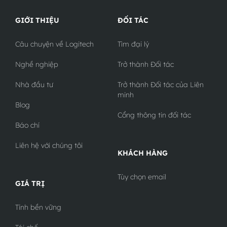
GIỚI THIỆU
ĐỐI TÁC
Câu chuyện về Logitech
Tìm đại lý
Nghề nghiệp
Trở thành Đối tác
Nhà đầu tư
Trở thành Đối tác của Liên
minh
Blog
Cổng thông tin đối tác
Báo chí
Liên hệ với chúng tôi
KHÁCH HÀNG
Tùy chọn email
GIÁ TRỊ
Tính bền vững