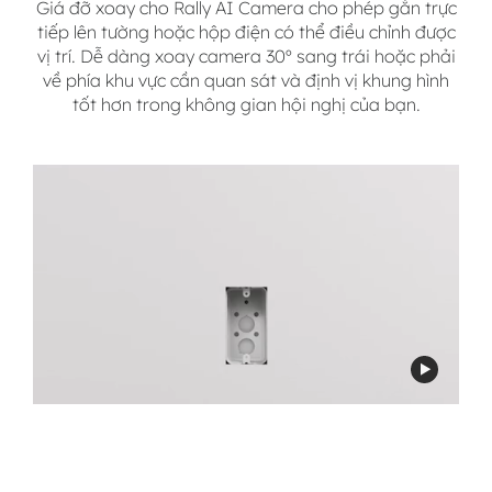
Giá đỡ xoay cho Rally AI Camera cho phép gắn trực
tiếp lên tường hoặc hộp điện có thể điều chỉnh được
vị trí. Dễ dàng xoay camera 30º sang trái hoặc phải
về phía khu vực cần quan sát và định vị khung hình
tốt hơn trong không gian hội nghị của bạn.