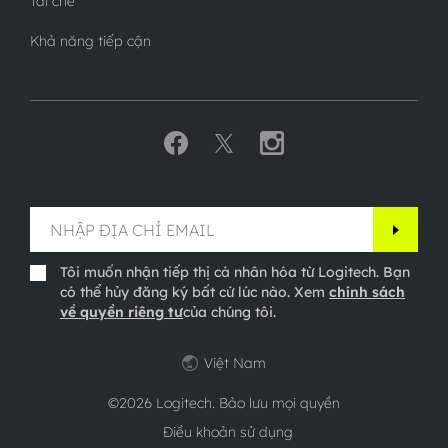
Tái chế
Khả năng tiếp cận
Tôi muốn nhận tiếp thị cá nhân hóa từ Logitech. Bạn
có thể hủy đăng ký bất cứ lúc nào. Xem
chính sách
về quyền riêng tư
của chúng tôi.
Việt Nam
©2026 Logitech. Bảo lưu mọi quyền
Điều khoản sử dụng