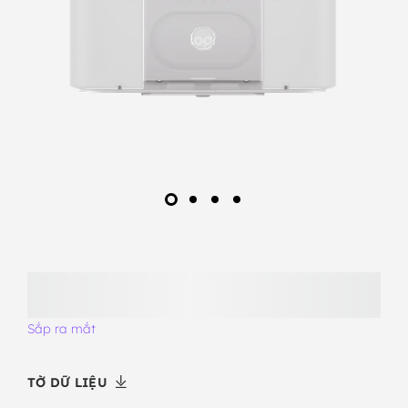
Sắp ra mắt
TỜ DỮ LIỆU