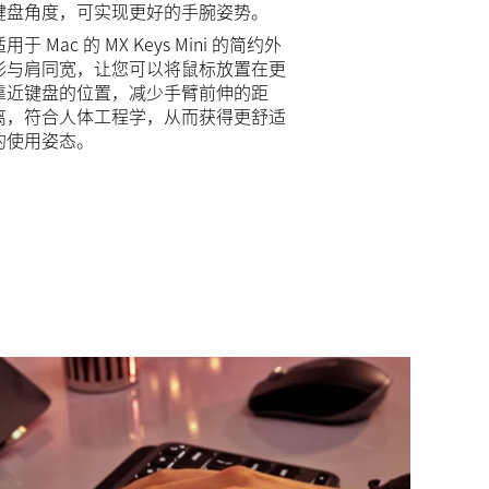
键盘角度，可实现更好的手腕姿势。
适用于 Mac 的 MX Keys Mini 的简约外
形与肩同宽，让您可以将鼠标放置在更
靠近键盘的位置，减少手臂前伸的距
离，符合人体工程学，从而获得更舒适
的使用姿态。