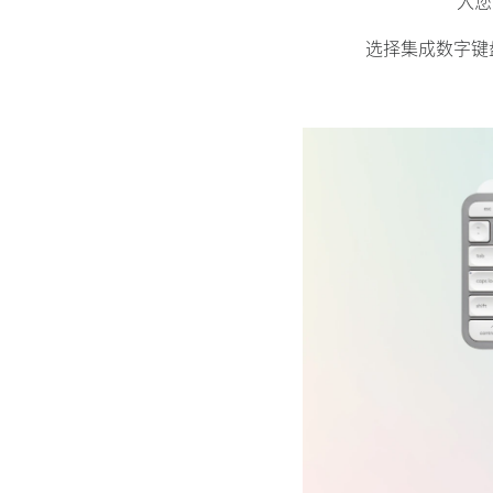
入您
选择集成数字键盘的