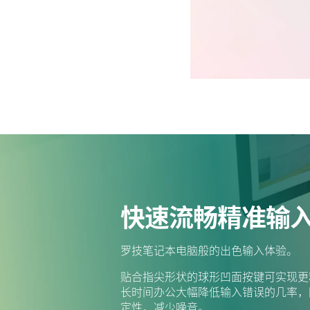
快速流畅精准输
罗技笔记本电脑般的出色输入体验。
贴合指尖形状的球形凹面按键可实现更
长时间办公大幅降低输入错误的几率，
定性，减少噪音。