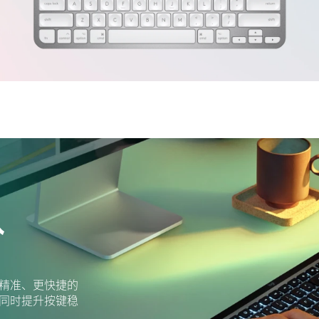
入
精准、更快捷的
同时提升按键稳