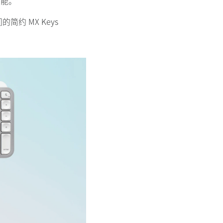
功能。
简约 MX Keys