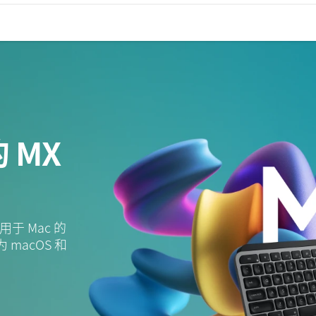
 MX
适用于 Mac 的
 macOS 和