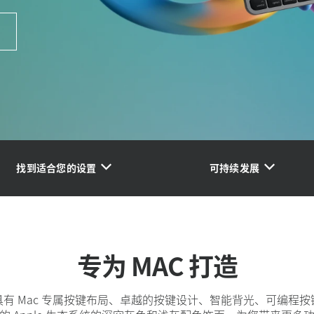
找到适合您的设置
可持续发展
专为 MAC 打造
有 Mac 专属按键布局、卓越的按键设计、智能背光、可编程