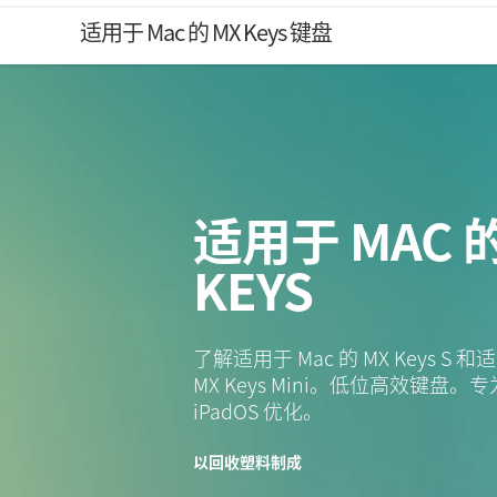
探
适用于 Mac 的 MX Keys 键盘
索
适
适用于 MAC 的
用
KEYS
于
了解适用于 Mac 的 MX Keys S 和
MX Keys Mini。低位高效键盘。专为
iPadOS 优化。
MAC
以回收塑料制成