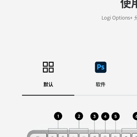
使用
Logi Opti
默认
软件