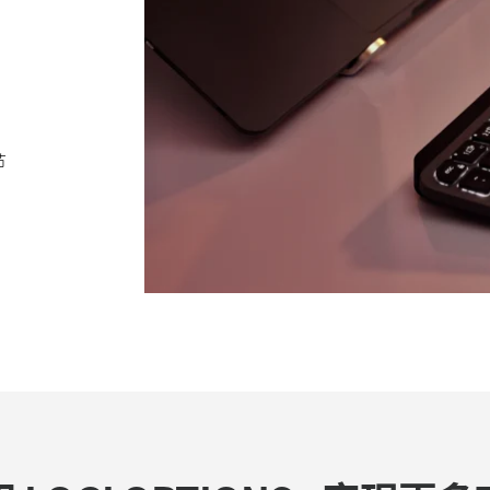
ions+ 应用程序支持最新版本 macOS
节