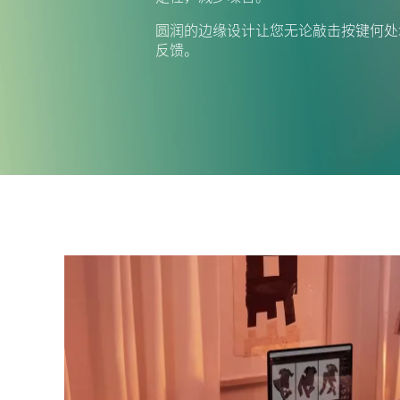
圆润的边缘设计让您无论敲击按键何处
反馈。