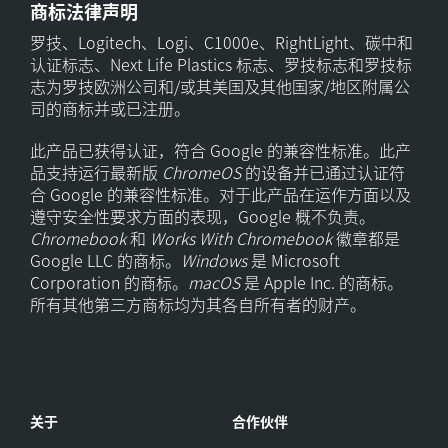
商标法律声明
罗技、Logitech、Logi、C1000e、RightLight、碳中和
认证标志、Next Life Plastics 标志、罗技标志和罗技标
志为罗技欧洲公司和/或其美国及其他国家/地区附属公
司的商标并或已注册。
此产品已获得认证，符合 Google 的兼容性标准。此产
品支持运行最新版
ChromeOS
的设备并已通过认证符
合 Google 的兼容性标准。对于此产品在运作方面以及
遵守安全性要求方面的表现，Google 概不负责。
Chromebook
和
Works With Chromebook
徽章都是
Google LLC 的商标。
Windows
是 Microsoft
Corporation 的商标。
macOS
是 Apple Inc. 的商标。
所有其他第三方商标均为其各自所有者的财产。
关于
合作伙伴