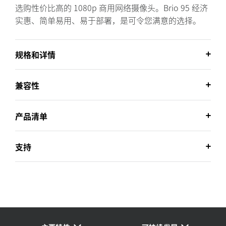
选购性价比高的 1080p 商用网络摄像头。Brio 95 经济
实惠、简单易用、易于部署，是可令您满意的选择。
规格和详情
兼容性
产品清单
支持