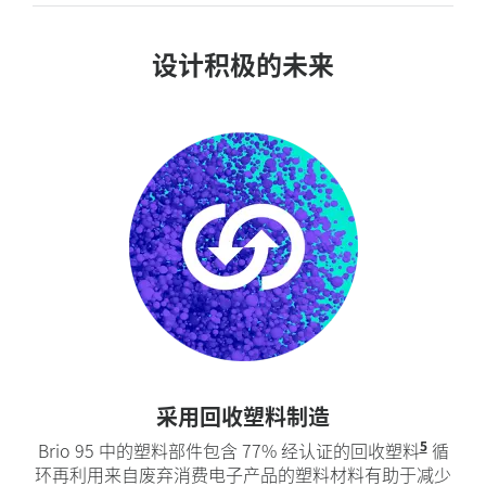
设计积极的未来
采用回收塑料制造
5
Brio 95 中的塑料部件包含 77% 经认证的回收塑料
不包括
循
。
环再利用来自废弃消费电子产品的塑料材料有助于减少