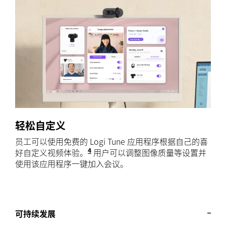
轻松自定义
员工可以使用免费的 Logi Tune 应用程序根据自己的喜
4
好自定义视频体验。
Logi Tune 不适用于
用户可以调整图像质量等设置并
ChromeOS
使用该应用程序一键加入会议。
可持续发展