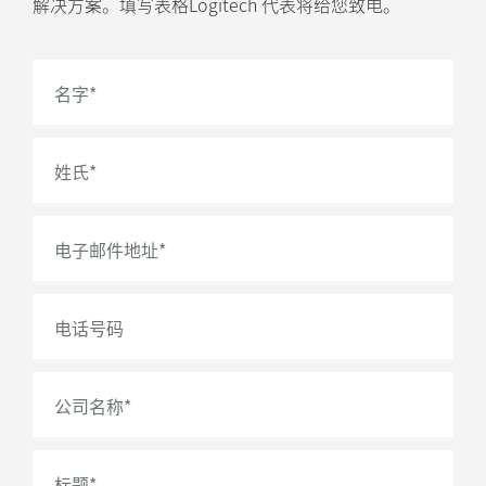
解决方案。填写表格Logitech 代表将给您致电。
名字
*
姓氏
*
电子邮件地址
*
电话号码
公司名称
*
标题
*