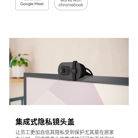
集成式隐私镜头盖
让员工更加自信其隐私受到保护尤其是在居家