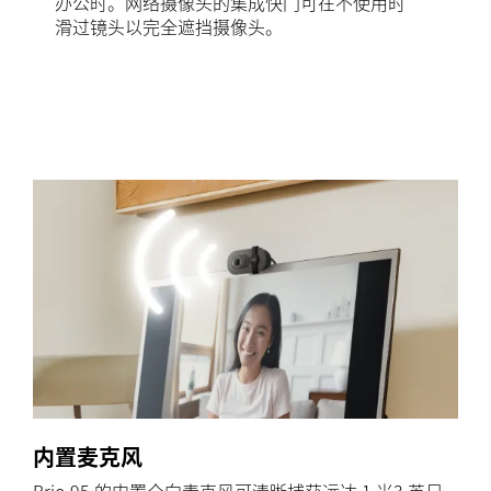
办公时。网络摄像头的集成快门可在不使用时
滑过镜头以完全遮挡摄像头。
内置麦克风