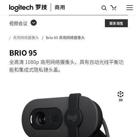
BRIO
95
视频会议
联系销售
商
商用网络摄像头
Brio 95 商用网络摄像头
用
网
BRIO 95
络
全高清 1080p 商用网络摄像头，具有自动光线平衡功
能和集成式隐私镜头盖。
摄
像
头
3D