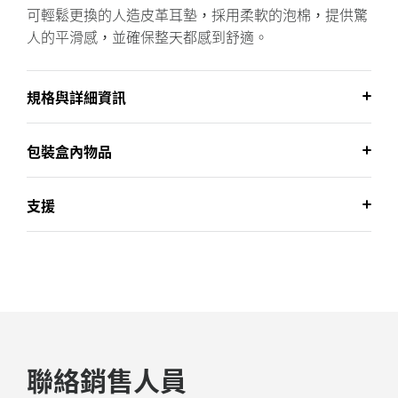
可輕鬆更換的人造皮革耳墊，採用柔軟的泡棉，提供驚
人的平滑感，並確保整天都感到舒適。
規格與詳細資訊
包裝盒內物品
支援
聯絡銷售人員