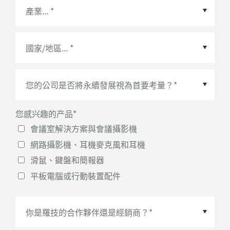
國家/地區
*
您感兴趣的产品
*
會議室解決方案與會議攝影機
網路攝影機、耳機麥克風和耳機
滑鼠、鍵盤和簡報器
平板電腦或行動裝置配件