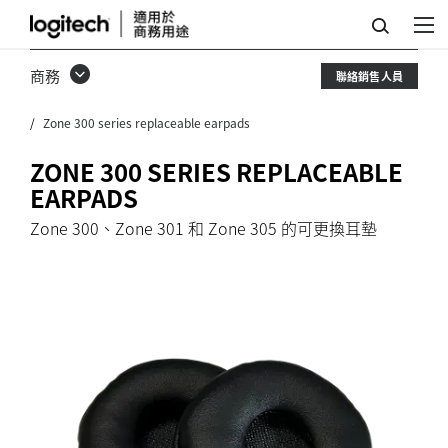
ZONE
300
商務
聯絡銷售人員
系
Zone 300 series replaceable earpads
列
可
ZONE 300 SERIES REPLACEABLE
EARPADS
更
Zone 300、Zone 301 和 Zone 305 的可更換耳墊
換
耳
墊