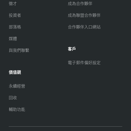
徵才
成為合作夥伴
投資者
成為聯盟合作夥伴
部落格
合作夥伴入口網站
媒體
客戶
與我們聯繫
電子郵件偏好設定
價值觀
永續經營
回收
輔助功能