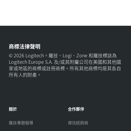
商標法律聲明
© 2026 Logitech。羅技、Logi、Zone 和羅技標誌為
Logitech Europe S.A. 及/或其附屬公司在美國和其他國
家或地區的商標或註冊商標。所有其他商標均是其各自
所有人的財產。
關於
合作夥伴
羅技專題報導
尋找經銷商