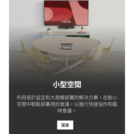
小型空間
利用易於設定和大規模部署的解決方案，在較小
空間中輕鬆部署視訊會議，以進行快速協作和臨
時會議。
探索