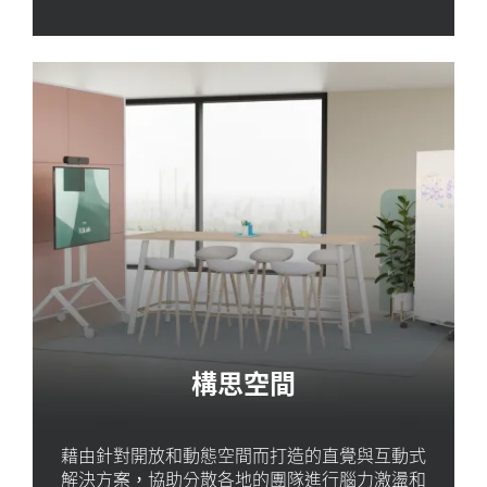
構思空間
藉由針對開放和動態空間而打造的直覺與互動式
解決方案，協助分散各地的團隊進行腦力激盪和