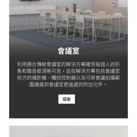
會議室
利用適合傳統會議室的解決方案確保每個人的形
象和聲音都清晰可見，這些解決方案包括會議室
前方的攝影機、觸控控制器以及可將會議拍攝範
圍擴展到會議室更遠處的附加元件。
探索