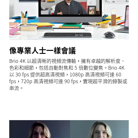
像專業人士一樣會議
Brio 4K 以超清晰的視頻流傳輸，擁有卓越的解析度、
色彩和細節，包括自動對焦和 5 倍數位變焦。Brio 4K
以 30 fps 提供超高清視頻，1080p 高清視頻可達 60
fps，720p 高清視頻可達 90 fps，實現超平滑的錄製或
串流。