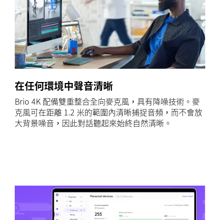
在任何環境中聲音清晰
Brio 4K 配備雙重整合全向麥克風，具有降噪技術。麥
克風可在距離 1.2 米的範圍內清晰捕捉音頻，而不會放
大背景噪音，因此對話聽起來始終自然清晰。