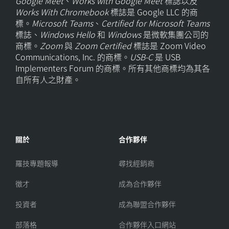
Google Meet
、
Works with Google Meet
標誌以及
Works With Chromebook
標誌是 Google LLC 的商
標。
Microsoft Teams
、
Certified for Microsoft Teams
標誌、
Windows Hello
和
Windows
是微軟集團公司的
商標。
Zoom
與
Zoom Certified
標誌是 Zoom Video
Communications, Inc. 的商標。
USB-C
是 USB
Implementers Forum 的商標。所有其他商標均為其各
自所有人之財產。
關於
合作夥伴
羅技專題報導
尋找經銷商
徵才
成為合作夥伴
投資者
成為聯盟合作夥伴
部落格
合作夥伴入口網站