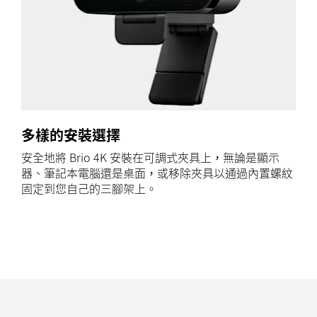
多樣的安裝選擇
安全地將 Brio 4K 安裝在可調式夾具上，無論是顯示
器、筆記本電腦還是桌面，或移除夾具以通過內置螺紋
固定到您自己的三腳架上。