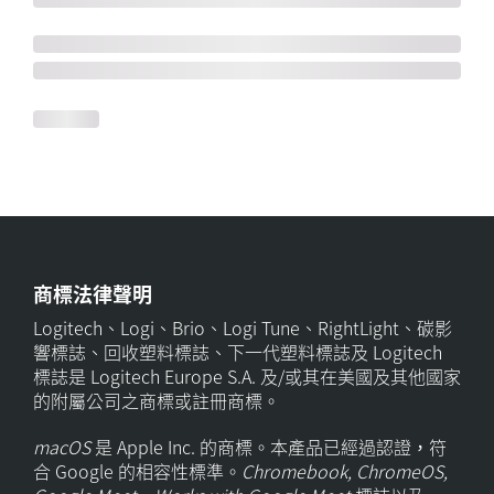
商標法律聲明
Logitech、Logi、Brio、Logi Tune、RightLight、碳影
響標誌、回收塑料標誌、下一代塑料標誌及 Logitech
標誌是 Logitech Europe S.A. 及/或其在美國及其他國家
的附屬公司之商標或註冊商標。
macOS
是 Apple Inc. 的商標。本產品已經過認證，符
合 Google 的相容性標準。
Chromebook, ChromeOS,