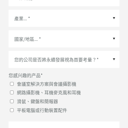
國家/地區
*
您感兴趣的产品
*
會議室解決方案與會議攝影機
網路攝影機、耳機麥克風和耳機
滑鼠、鍵盤和簡報器
平板電腦或行動裝置配件