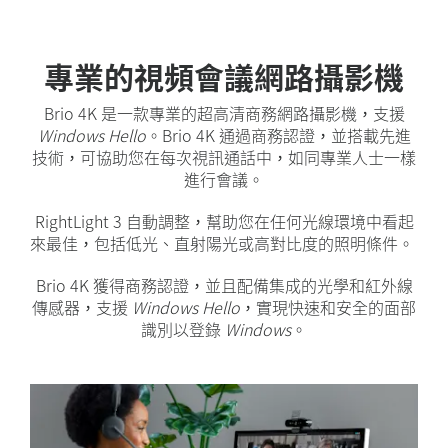
專業的視頻會議網路攝影機
Brio 4K 是一款專業的超高清商務網路攝影機，支援
Windows Hello
。Brio 4K 通過商務認證，並搭載先進
技術，可協助您在每次視訊通話中，如同專業人士一樣
進行會議。
RightLight 3 自動調整，幫助您在任何光線環境中看起
來最佳，包括低光、直射陽光或高對比度的照明條件。
Brio 4K 獲得商務認證，並且配備集成的光學和紅外線
傳感器，支援
Windows Hello
，實現快速和安全的面部
識別以登錄
Windows
。