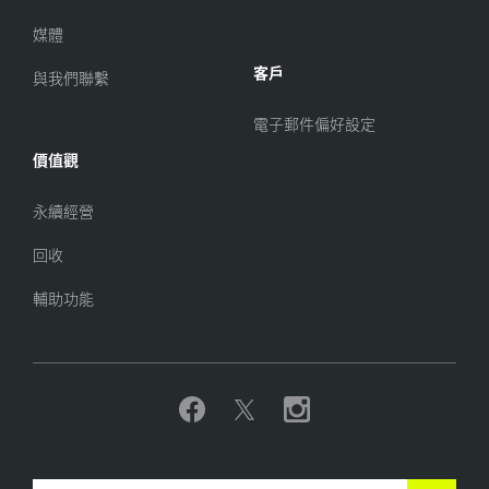
媒體
客戶
與我們聯繫
電子郵件偏好設定
價值觀
永續經營
回收
輔助功能