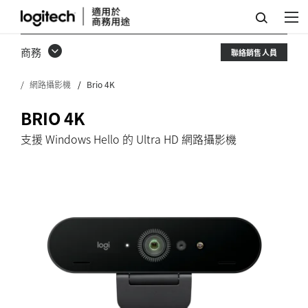
羅
技
商務
聯絡銷售人員
BRIO
網路攝影機
Brio 4K
網
路
BRIO 4K
攝
支援 Windows Hello 的 Ultra HD 網路攝影機
影
機