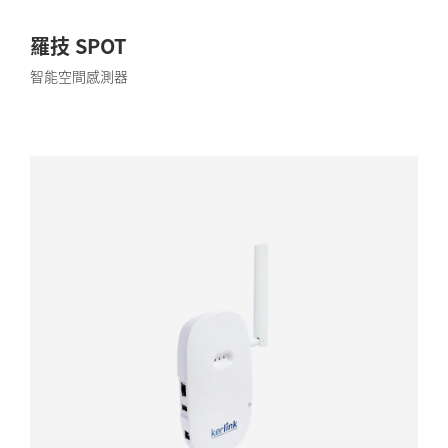
羅技 SPOT
智能空間感測器