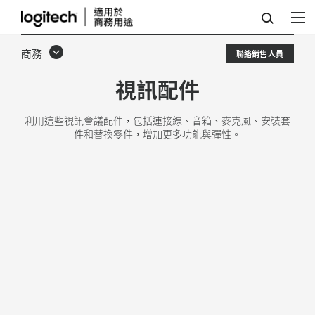
視
訊
商務
聯絡銷售人員
會
視訊配件
議
配
利用這些視訊會議配件，包括連接線、音箱、麥克風、安裝套
件和替換零件，增加更多功能與彈性。
件