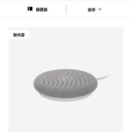
篩選器
排序
新內容