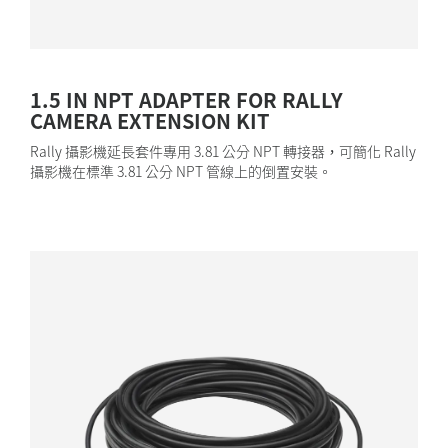
1.5 IN NPT ADAPTER FOR RALLY
CAMERA EXTENSION KIT
Rally 攝影機延長套件專用 3.81 公分 NPT 轉接器，可簡化 Rally
攝影機在標準 3.81 公分 NPT 管線上的倒置安裝。