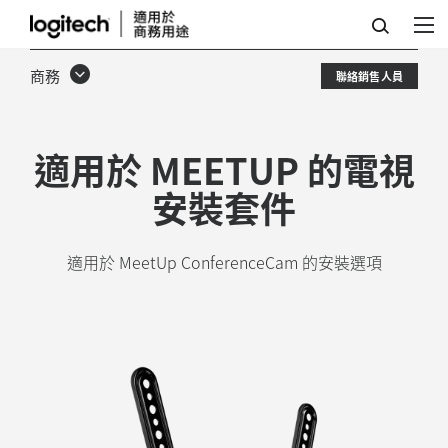
羅
技
商務
聯絡銷售人員
電
視
適用於 MEETUP 的電視
安
安裝套件
裝
套
適用於 MeetUp ConferenceCam 的安裝選項
件