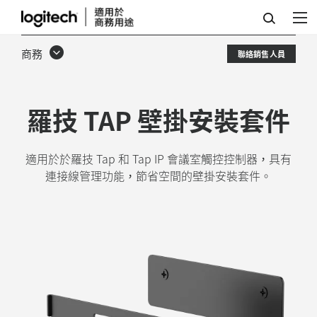
TAP
壁
商務
聯絡銷售人員
掛
安
羅技 TAP 壁掛安裝套件
裝
套
適用於於羅技 Tap 和 Tap IP 會議室觸控控制器，具有
件
連接線管理功能，節省空間的壁掛安裝套件。