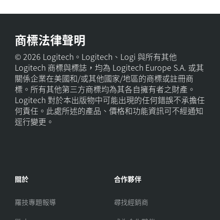
商標法律聲明
© 2026 Logitech。Logitech、Logi 與所有其他
Logitech 商標與標誌，均為 Logitech Europe S.A. 或其
關係企業在美國和/或其他國家/地區的商標或註冊商
標。所有其他第三方商標均為其各自擁有者之財產。
Logitech 對於本出版物中可能出現的任何錯誤不承擔任
何責任。此處所述的產品、價格和功能資訊可不經通知
逕行變更。
關於
合作夥伴
羅技專題報導
尋找經銷商