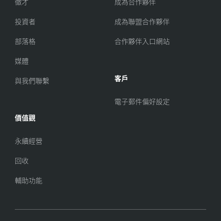
徵才
成為合作夥伴
投資者
成為聯盟合作夥伴
部落格
合作夥伴入口網站
媒體
客戶
與我們聯繫
電子郵件偏好設定
價值觀
永續經營
回收
輔助功能