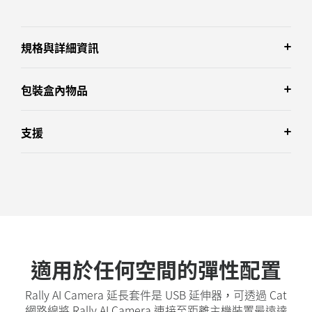
規格與詳細資訊
包裝盒內物品
支援
適用於任何空間的彈性配置
Rally AI Camera 延長套件是 USB 延伸器，可透過 Cat
網路線將 Rally AI Camera 連接至距離主機裝置最遠達