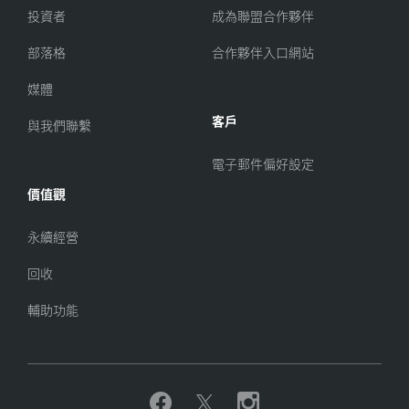
投資者
成為聯盟合作夥伴
部落格
合作夥伴入口網站
媒體
客戶
與我們聯繫
電子郵件偏好設定
價值觀
永續經營
回收
輔助功能