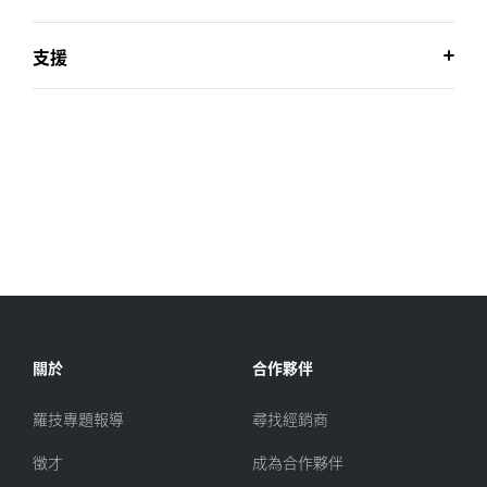
支援
關於
合作夥伴
羅技專題報導
尋找經銷商
徵才
成為合作夥伴