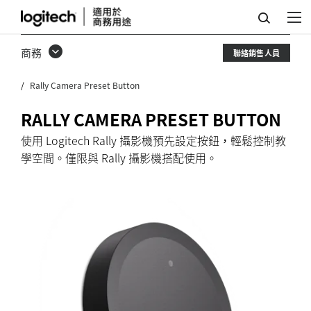
LOGITECH
RALLY
商務
聯絡銷售人員
攝
Rally Camera Preset Button
影
機
RALLY CAMERA PRESET BUTTON
預
使用 Logitech Rally 攝影機預先設定按鈕，輕鬆控制教
學空間。僅限與 Rally 攝影機搭配使用。
先
設
定
按
鈕