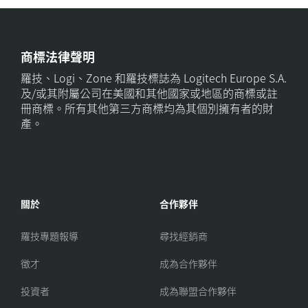
商標法律聲明
羅技、Logi、Zone 和羅技標誌為 Logitech Europe S.A.
及/或其附屬公司在美國和其他國家或地區的商標或註
冊商標。所有其他第三方商標均為其個別擁有者的財
產。
關於
合作夥伴
羅技專題報導
尋找經銷商
徵才
成為合作夥伴
投資者
成為聯盟合作夥伴