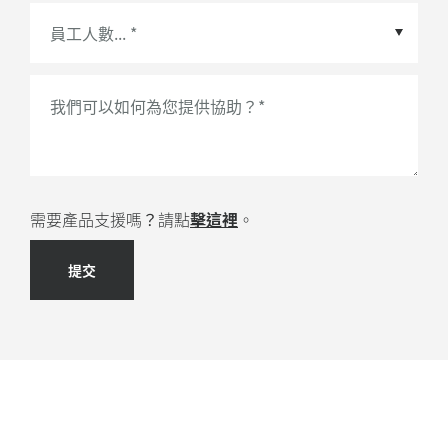
會議平台或生態系統合作夥伴
*
我們可以如何為您提供協助？
*
需要產品支援嗎？請點
擊這裡
。
提交