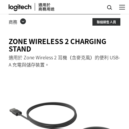
ZONE
WIRELESS
商務
聯絡銷售人員
2
充
ZONE WIRELESS 2 CHARGING
電
STAND
立
適用於 Zone Wireless 2 耳機（含麥克風）的便利 USB-
A 充電與儲存裝置。
架