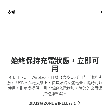
支援
始終保持充電狀態，立即可
用
不使用 Zone Wireless 2 耳機（含麥克風）時，請將其
放在 USB-A 充電支架上，使其始終充滿電量，隨時可以
使用。指示燈提供一目了然的充電狀態，讓您的桌面保
持乾淨整潔。
深入瞭解 ZONE WIRELESS 2