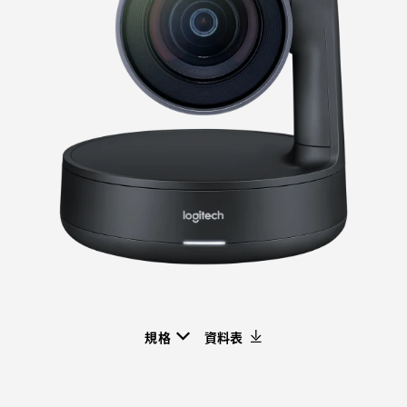
影
機
規格
資料表