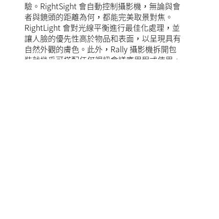
驗。RightSight 會自動控制攝影機，無論與會
者與鏡頭的距離為何，都能完美取景對焦。
RightLight 會對光線平衡進行最佳化處理，並
讓人臉的優先性高於物品和表面，以呈現具有
自然外觀的膚色。此外，Rally 攝影機拆開包
裝就幾乎可搭配任何視訊會議應用程式使用。
深入瞭解 RIGHTSENSE 技術