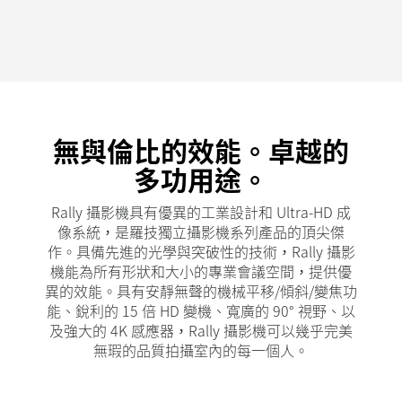
無與倫比的效能。卓越的
多功用途。
Rally 攝影機具有優異的工業設計和 Ultra-HD 成
像系統，是羅技
獨立攝影機系列產品的頂尖傑
作。具備先進的光學與突破性的技術，Rally 攝影
機能為所有形狀和大小的專業會議空間，提供優
異的效能。具有安靜無聲的機械平移/傾斜/變焦功
能、銳利的 15 倍 HD 變機、寬廣的 90° 視野、以
及強大的 4K 感應器，Rally 攝影機可以幾乎完美
無瑕的品質拍攝室內的每一個人。