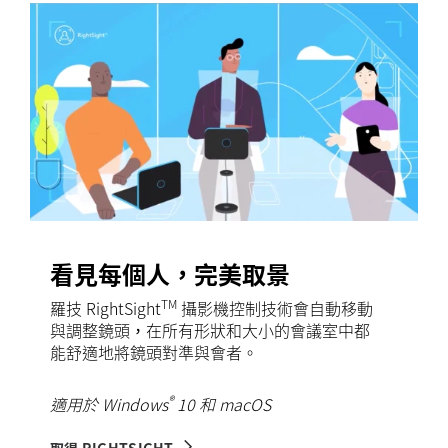
看見每個人，完美取景
TM
羅技 RightSight
攝影機控制技術會自動移動
與調整鏡頭，在所有形狀和大小的會議室中都
能舒適地將鏡頭對準與會者。
®
適用於 Windows
10 和 macOS