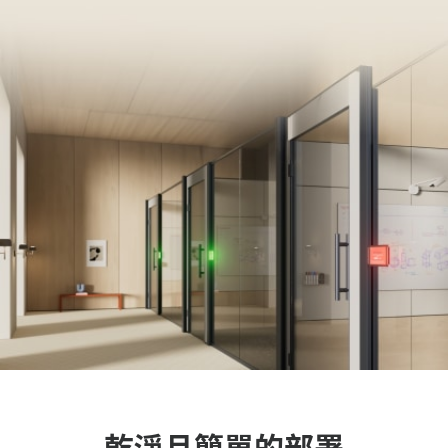
乾淨且簡單的部署