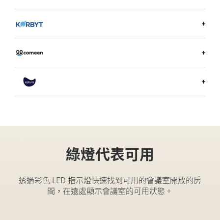
深入瞭解 LOGITECH 會議室預訂
深入瞭解 ENVOY
深入瞭解 KORBYT
深入瞭解 COMEEN
深入瞭解 EPTURA
綠燈代表可用
透過彩色 LED 指示燈快速找到可用的會議室開放的房
間，在遠處顯示會議室的可用狀態。