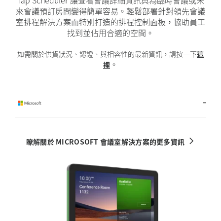
Tap Scheduler 讓查看會議詳細資訊與為臨時會議或未
來會議預訂房間變得簡單容易。輕鬆部署針對領先會議
室排程解決方案而特別打造的排程控制面板，協助員工
找到並佔用合適的空間。
如需關於供貨狀況、認證、與相容性的最新資訊，請按一下
這
。
裡
瞭解關於 MICROSOFT 會議室解決方案的更多資訊