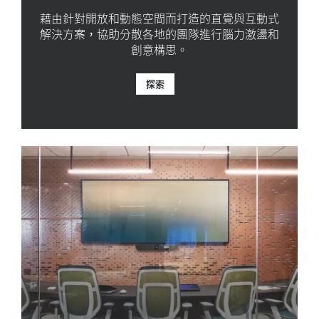
藉由針對開放和動態空間而打造的直覺與互動式
解決方案，協助分散各地的團隊進行腦力激盪和
創意構思。
探索