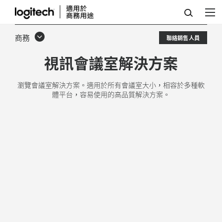
視
訊
商務
聯絡銷售人員
會
視訊會議室解決方案
議
室
瀏覽會議室解決方案。適用於所有會議室大小，相容於多種軟
體平台，容易使用的高品質解決方案。
解
決
方
案