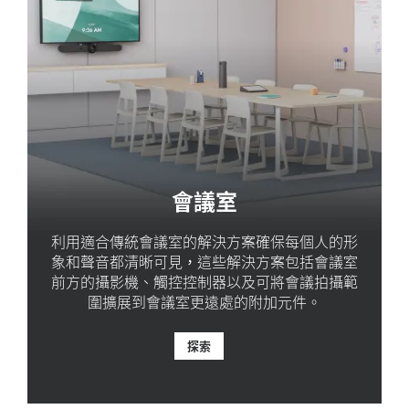
會議室
利用適合傳統會議室的解決方案確保每個人的形
象和聲音都清晰可見，這些解決方案包括會議室
前方的攝影機、觸控控制器以及可將會議拍攝範
圍擴展到會議室更遠處的附加元件。
探索