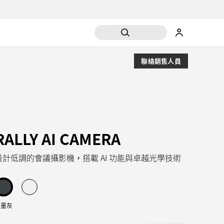
聯絡銷售人員
RALLY AI CAMERA
設計低調的會議攝影機，搭載 AI 功能與卓越光學技術
石墨灰