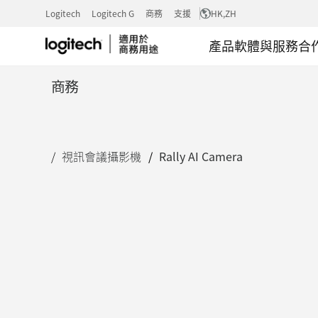
RALLY
Logitech
Logitech G
商務
支援
HK
,ZH
產品
軟體與服務
合
AI
商務
CAMERA：
視訊會議攝影機
Rally AI Camera
智
慧
取