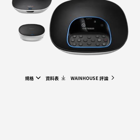
會
議
室
規格
資料表
WAINHOUSE 評論