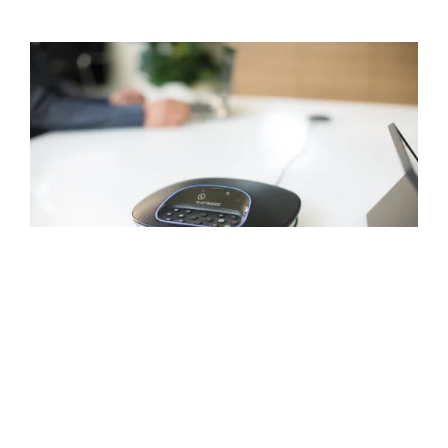
自然生動的音訊
透過 GROUP 的全雙工話筒擴音機，每個人都
可清楚聽見彼此的交談，提供清脆、清晰與高
辨識性的聲音。回音聲除與噪音降低技術讓交
談聲音自然，同時減少迴響與環境噪音。