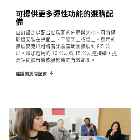
可提供更多彈性功能的選購配
備
自訂設定以配合您房間的佈局與大小。可將攝
影機安裝在桌面上、三腳架上或牆上。選用的
擴展麥克風可將音訊覆蓋範圍擴展到 8.5 公
尺。增加選用的 10 公尺或 15 公尺連接線，提
高話筒擴音機或攝影機的有效範圍。
建議的房間配置