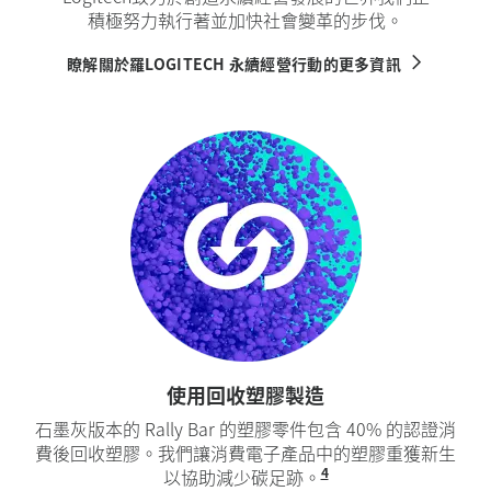
積極努力執行著並加快社會變革的步伐。
瞭解關於羅LOGITECH 永續經營行動的更多資訊
使用回收塑膠製造
石墨灰版本的 Rally Bar 的塑膠零件包含 40% 的認證消
費後回收塑膠。我們讓消費電子產品中的塑膠重獲新生
4
以協助減少碳足跡。
不含連接線、PWA 