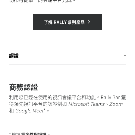
了解 RALLY 系列產品
認證
商務認證
利用您已經在使用的視訊會議平台和功能。Rally Bar 獲
得領先視訊平台的認證例如
Microsoft Teams、Zoom
和
Google Meet
*。
* 檢視
相容性與認證
>