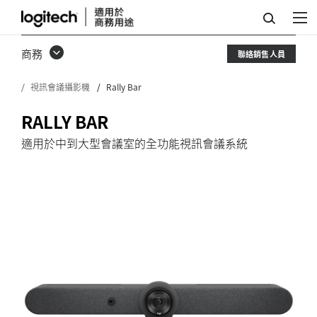
RALLY
BAR
商務
聯絡銷售人員
視訊會議攝影機
Rally Bar
RALLY BAR
適用於中到大型會議室的全功能視訊會議系統