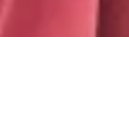
適用於商務的有線耳機麥克風
透過針對繁忙開放工作場所設計的 USB 耳機麥克風，
讓通話雙方清晰聽到彼此的通話內容。適用於商務的
Zone 有線耳機麥克風拆開包裝就可立即使用，配備先
進隔噪麥克風技術，提供優異的音訊和可靠的清晰通
話。