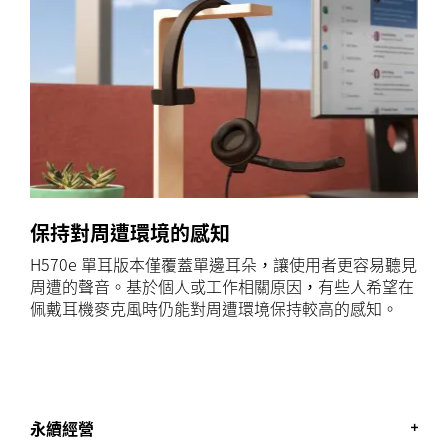
保持對周遭環境的感知
H570e 單耳版本僅覆蓋單邊耳朵，讓使用者更容易聽見
周遭的聲音。基於個人或工作相關原因，有些人希望在
佩戴耳機麥克風時仍能對周遭環境保持較高的感知。
永續經營