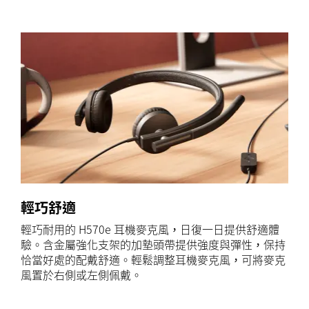
輕巧舒適
輕巧耐用的 H570e 耳機麥克風，日復一日提供舒適體
驗。含金屬強化支架的加墊頭帶提供強度與彈性，保持
恰當好處的配戴舒適。輕鬆調整耳機麥克風，可將麥克
風置於右側或左側佩戴。