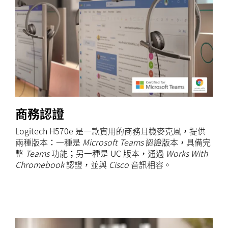
商務認證
Logitech H570e 是一款實用的商務耳機麥克風，提供
兩種版本：一種是
Microsoft Teams
認證版本，具備完
整
Teams
功能；另一種是 UC 版本，通過
Works With
Chromebook
認證，並與
Cisco
音訊相容。