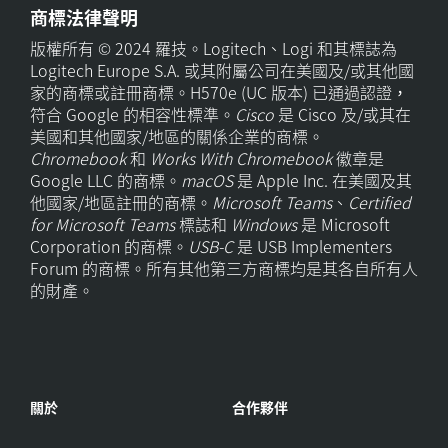
商標法律聲明
版權所有 © 2024 羅技。Logitech、Logi 和其標誌為
Logitech Europe S.A. 或其附屬公司在美國及/或其他國
家的商標或註冊商標。H570e (UC 版本) 已通過認證，
符合 Google 的相容性標準。
Cisco
是 Cisco 及/或其在
美國和其他國家/地區的關係企業的商標。
Chromebook
和
Works With Chromebook
徽章是
Google LLC 的商標。
macOS
是 Apple Inc. 在美國及其
他國家/地區註冊的商標。
Microsoft Teams
、
Certified
for Microsoft Teams
標誌和
Windows
是 Microsoft
Corporation 的商標。
USB-C
是 USB Implementers
Forum 的商標。所有其他第三方商標均是其各自所有人
的財產。
關於
合作夥伴