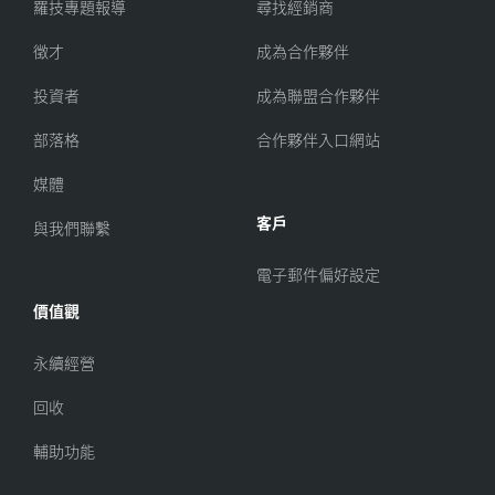
羅技專題報導
尋找經銷商
徵才
成為合作夥伴
投資者
成為聯盟合作夥伴
部落格
合作夥伴入口網站
媒體
客戶
與我們聯繫
電子郵件偏好設定
價值觀
永續經營
回收
輔助功能