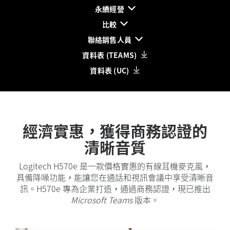
永續經營
比較
聯絡銷售人員
資料表 (TEAMS)
資料表 (UC)
經濟實惠，獲得商務認證的
清晰音質
Logitech H570e 是一款價格實惠的有線耳機麥克風，
具備降噪功能，能讓您在通話和視訊會議中享受清晰音
訊。H570e 專為企業打造，通過商務認證，現已推出
Microsoft Teams
版本。