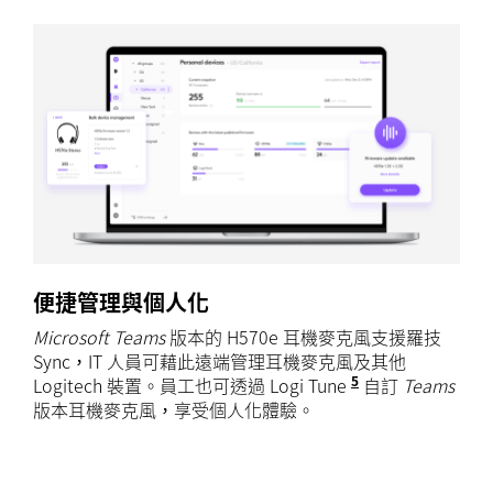
便捷管理與個人化
Microsoft Teams
版本的 H570e 耳機麥克風支援羅技
Sync，IT 人員可藉此遠端管理耳機麥克風及其他
5
Logitech 裝置。員工也可透過 Logi Tune
Logi Tune 適用
自訂
Teams
版本耳機麥克風，享受個人化體驗。