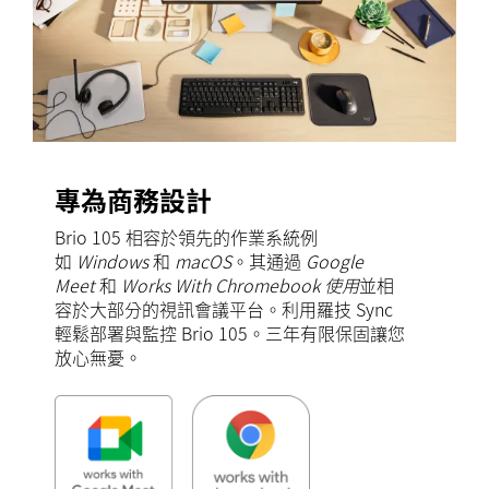
專為商務設計
Brio 105 相容於領先的作業系統例
如
Windows
和
macOS
。其通過
Google
Meet
和
Works With Chromebook 使用
並相
容於大部分的視訊會議平台。利用羅技 Sync
輕鬆部署與監控 Brio 105。三年有限保固讓您
放心無憂。