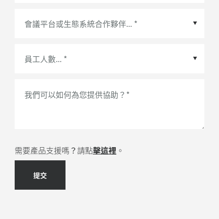
會議平台或生態系統合作夥伴
*
我們可以如何為您提供協助？
*
需要產品支援嗎？請點
擊這裡
。
提交