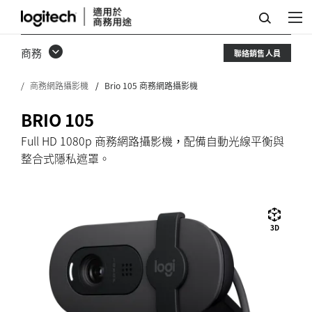
BRIO
105
商務
聯絡銷售人員
商
商務網路攝影機
Brio 105 商務網路攝影機
務
網
BRIO 105
路
Full HD 1080p 商務網路攝影機，配備自動光線平衡與
整合式隱私遮罩。
攝
影
機
3D