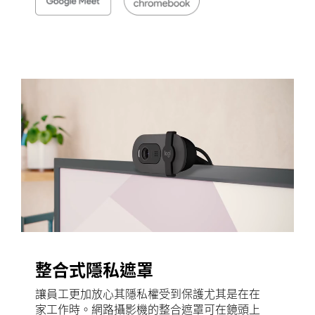
整合式隱私遮罩
讓員工更加放心其隱私權受到保護尤其是在在
家工作時。網路攝影機的整合遮罩可在鏡頭上