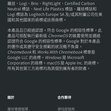
羅技、Logi、Brio、RightLight、Certified Carbon
Neutral 標誌、Next Life Plastics 標誌、羅技標誌和
Logi 標誌為 Logitech Europe SA 及/或其附屬公司在美
國和其他國家的商標或註冊商標。
本產品且已經過認證，符合 Google 的相容性標準。此
產品可搭配執行最新版
ChromeOS
的裝置使用並通過
認證符合 Google 的相容性標準。Google 對於本產品
的運作或其遵守安全規範的狀況概不負責。
Chromebook
和
Works With Chromebook
標章是
Google LLC 的商標。
Windows
是 Microsoft
Corporation 的商標。
macOS
是 Apple Inc. 的商標。
所有其他第三方商標均為其個別擁有者的財產。
關於
合作夥伴
羅技專題報導
尋找經銷商