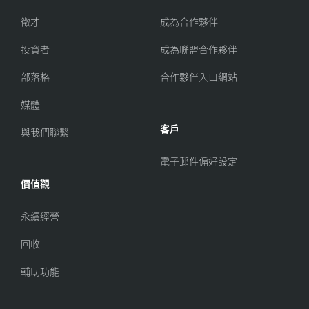
徵才
成為合作夥伴
投資者
成為聯盟合作夥伴
部落格
合作夥伴入口網站
媒體
客戶
與我們聯繫
電子郵件偏好設定
價值觀
永續經營
回收
輔助功能