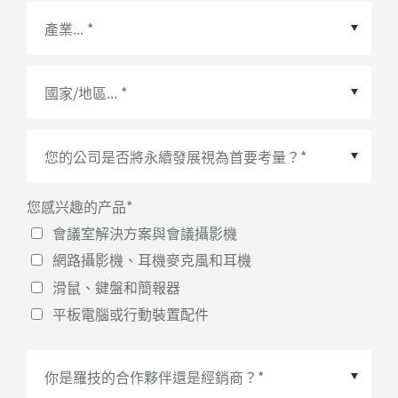
國家/地區
*
您感兴趣的产品
*
會議室解決方案與會議攝影機
網路攝影機、耳機麥克風和耳機
滑鼠、鍵盤和簡報器
平板電腦或行動裝置配件