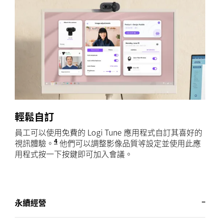
輕鬆自訂
員工可以使用免費的 Logi Tune 應用程式自訂其喜好的
4
視訊體驗。
Logi Tune 不適用於
他們可以調整影像品質等設定並使用此應
ChromeOS
用程式按一下按鍵即可加入會議。
永續經營