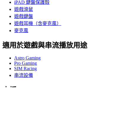
iPAD 鍵盤保護殼
遊戲滑鼠
遊戲鍵盤
遊戲耳機（含麥克風）
麥克風
適用於遊戲與串流播放用途
Astro Gaming
Pro Gaming
SIM Racing
串流設備
支援
個人支援
遊戲支援
商務與教育支援
與我們聯絡