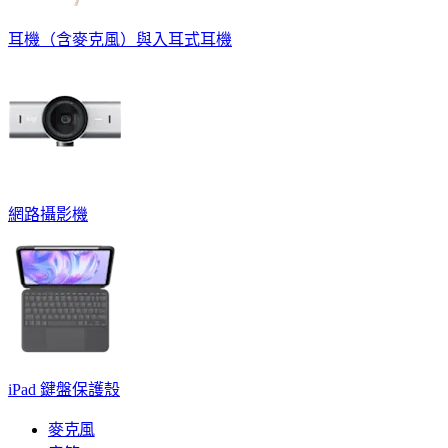
耳機（含麥克風）與入耳式耳機
網路攝影機
iPad 鍵盤保護殼
麥克風