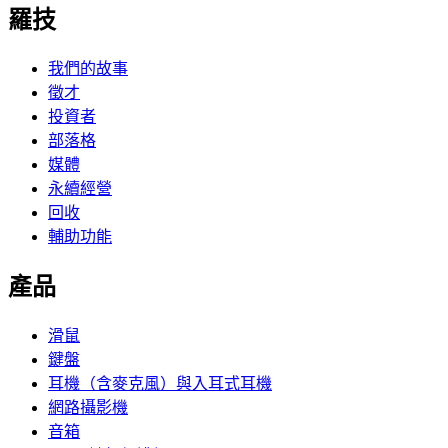
羅技
我們的故事
徵才
投資者
部落格
媒體
永續經營
回收
輔助功能
產品
滑鼠
鍵盤
耳機（含麥克風）與入耳式耳機
網路攝影機
音箱