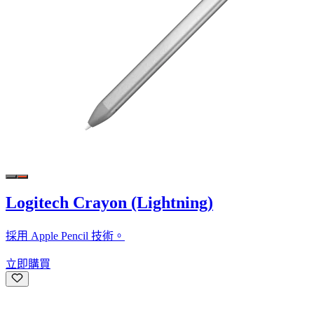
Logitech Crayon (Lightning)
採用 Apple Pencil 技術。
立即購買