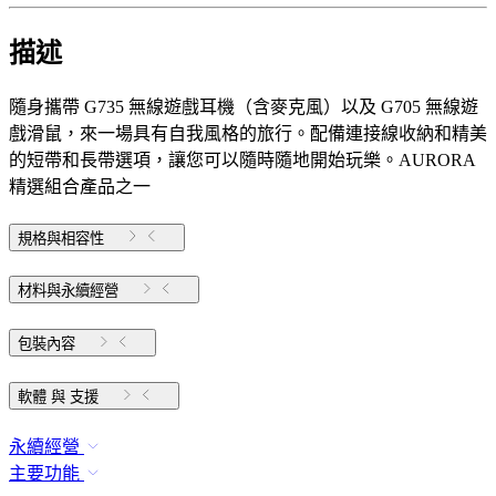
描述
隨身攜帶 G735 無線遊戲耳機（含麥克風）以及 G705 無線遊
戲滑鼠，來一場具有自我風格的旅行。配備連接線收納和精美
的短帶和長帶選項，讓您可以隨時隨地開始玩樂。AURORA
精選組合產品之一
規格與相容性
材料與永續經營
包裝內容
軟體 與 支援
永續經營
主要功能