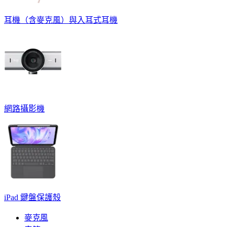
耳機（含麥克風）與入耳式耳機
網路攝影機
iPad 鍵盤保護殼
麥克風