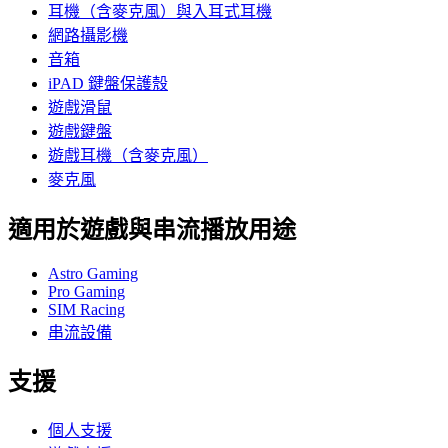
耳機（含麥克風）與入耳式耳機
網路攝影機
音箱
iPAD 鍵盤保護殼
遊戲滑鼠
遊戲鍵盤
遊戲耳機（含麥克風）
麥克風
適用於遊戲與串流播放用途
Astro Gaming
Pro Gaming
SIM Racing
串流設備
支援
個人支援