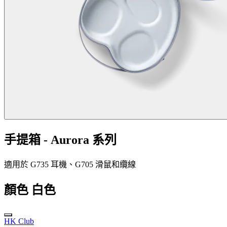
手提箱 - Aurora 系列
適用於 G735 耳機、G705 滑鼠和纜線
顏色
白色
HK Club