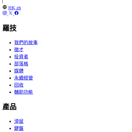
HK,zh
羅技
我們的故事
徵才
投資者
部落格
媒體
永續經營
回收
輔助功能
產品
滑鼠
鍵盤