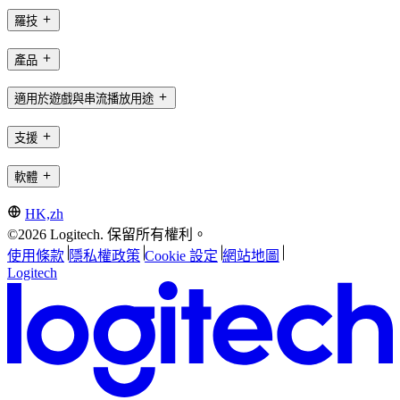
羅技
產品
適用於遊戲與串流播放用途
支援
軟體
HK,zh
©2026 Logitech. 保留所有權利。
使用條款
隱私權政策
Cookie 設定
網站地圖
Logitech