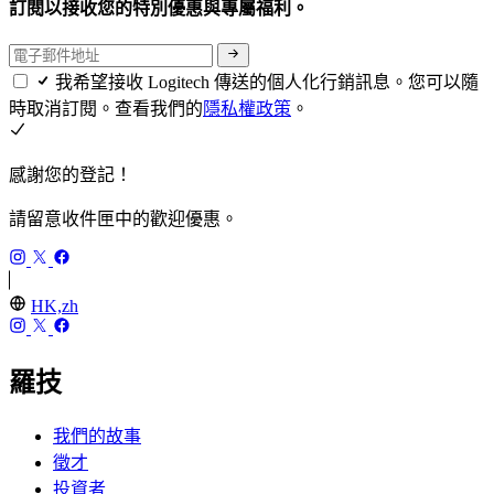
訂閱以接收您的特別優惠與專屬福利。
我希望接收 Logitech 傳送的個人化行銷訊息。您可以隨
時取消訂閱。查看我們的
隱私權政策
。
感謝您的登記！
請留意收件匣中的歡迎優惠。
HK,zh
羅技
我們的故事
徵才
投資者