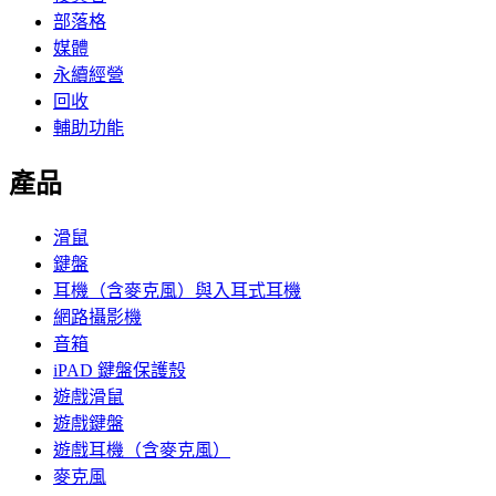
部落格
媒體
永續經營
回收
輔助功能
產品
滑鼠
鍵盤
耳機（含麥克風）與入耳式耳機
網路攝影機
音箱
iPAD 鍵盤保護殼
遊戲滑鼠
遊戲鍵盤
遊戲耳機（含麥克風）
麥克風