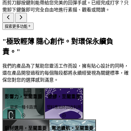
而剪刀腳按鍵則能帶給您完美的回彈手感。已經完成打字？只
需卸下鍵盤即可完全自由地進行素描、觀看或閱讀。
探索更多功能
"極致輕薄 隨心創作。對環保永續負
責。"
我們的產品為了幫助您靈活工作而設，擁有貼心設計的同時，
還在產品開發過程的每個階段都將永續經營視為關鍵標準，確
保您對您的選擇感到滿意。
影響力，至關重要
塑膠，至關重要
碳是一種卡路里
塑料應始終回收利用
鋁材選用，至關重要
電池續航，至關重要