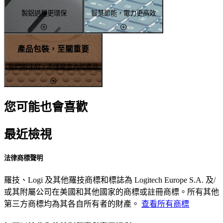
製鋁過程更環保
智慧節能，電力更高效
產品包裝，至關重要
我們關注的，不僅是盒內的產品
您可能也會喜歡
最近檢視
法律商標聲明
羅技、Logi 及其他羅技商標和標誌為 Logitech Europe S.A. 及/
或其附屬公司在美國和其他國家的商標或註冊商標。所有其他
第三方商標均為其各自所有者的財產。
查看所有商標