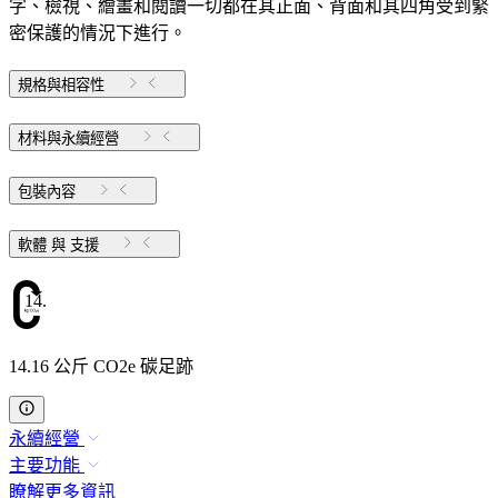
字、檢視、繪畫和閱讀一切都在其正面、背面和其四角受到緊
密保護的情況下進行。
規格與相容性
材料與永續經營
包裝內容
軟體 與 支援
14.16
14.16 公斤 CO2e 碳足跡
永續經營
主要功能
瞭解更多資訊