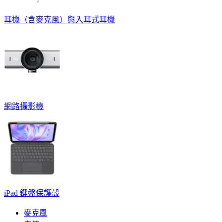
耳機（含麥克風）與入耳式耳機
網路攝影機
iPad 鍵盤保護殼
麥克風