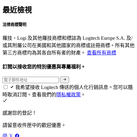
最近檢視
法律商標聲明
羅技、Logi 及其他羅技商標和標誌為 Logitech Europe S.A. 及/
或其附屬公司在美國和其他國家的商標或註冊商標。所有其他
第三方商標均為其各自所有者的財產。
查看所有商標
訂閱以接收您的特別優惠與專屬福利。
我希望接收 Logitech 傳送的個人化行銷訊息。您可以隨
時取消訂閱。查看我們的
隱私權政策
。
感謝您的登記！
請留意收件匣中的歡迎優惠。