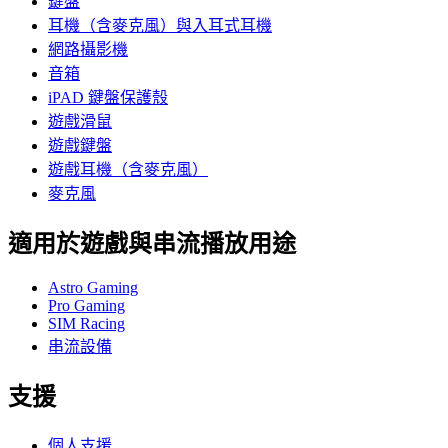
鍵盤
耳機（含麥克風）與入耳式耳機
網路攝影機
音箱
iPAD 鍵盤保護殼
遊戲滑鼠
遊戲鍵盤
遊戲耳機（含麥克風）
麥克風
適用於遊戲與串流播放用途
Astro Gaming
Pro Gaming
SIM Racing
串流設備
支援
個人支援