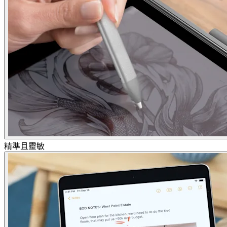
精準且靈敏