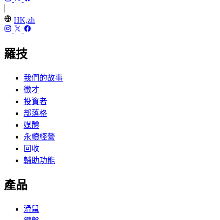
HK,zh
羅技
我們的故事
徵才
投資者
部落格
媒體
永續經營
回收
輔助功能
產品
滑鼠