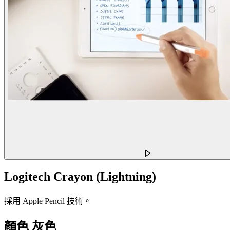
Logitech Crayon (Lightning)
採用 Apple Pencil 技術。
顏色
灰色