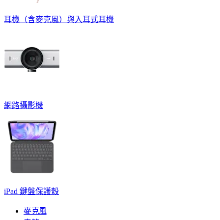
耳機（含麥克風）與入耳式耳機
網路攝影機
iPad 鍵盤保護殼
麥克風