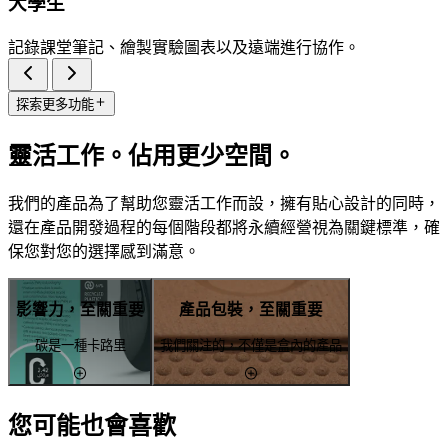
大學生
記錄課堂筆記、繪製實驗圖表以及遠端進行協作。
探索更多功能
靈活工作。佔用更少空間。
我們的產品為了幫助您靈活工作而設，擁有貼心設計的同時，
還在產品開發過程的每個階段都將永續經營視為關鍵標準，確
保您對您的選擇感到滿意。
影響力，至關重要
產品包裝，至關重要
碳是一種卡路里
我們關注的，不僅是盒內的產品
您可能也會喜歡