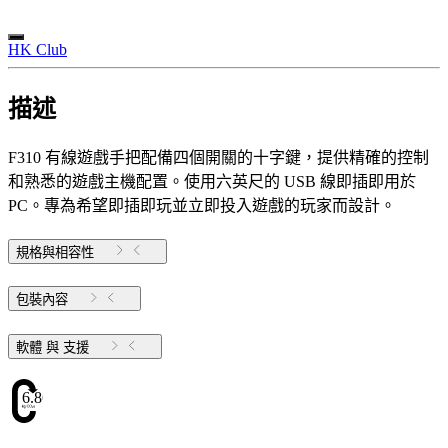
HK Club
描述
F310 有線遊戲手把配備四個開關的十字鍵，提供精確的控制
和熟悉的遊戲主機配置。使用六英尺的 USB 線即插即用於
PC。專為希望即插即玩並立即投入遊戲的玩家而設計。
規格與相容性
包裝內容
軟體 與 支援
6.86