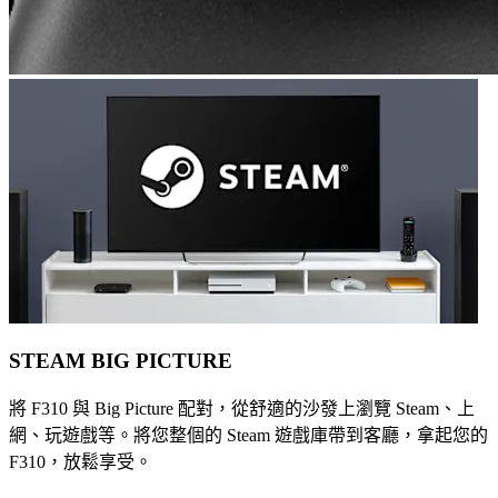
STEAM BIG PICTURE
將 F310 與 Big Picture 配對，從舒適的沙發上瀏覽 Steam、上
網、玩遊戲等。將您整個的 Steam 遊戲庫帶到客廳，拿起您的
F310，放鬆享受。