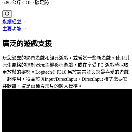
6.86 公斤 CO2e 碳足跡
永續經營
主要功能
廣泛的遊戲支援
玩您過去的熱門遊戲和經典遊戲，或嘗試一些新遊戲。使用其
原生風格的控制器玩主機移植遊戲，或在享受 PC 遊戲時採取
更放鬆的姿勢。Logitech® F310 易於設置並與您最喜愛的遊戲
一起使用，得益於 XInput/DirectInput。DirectInput 模式需要安
裝軟體，這是兩種最常見的輸入標準。