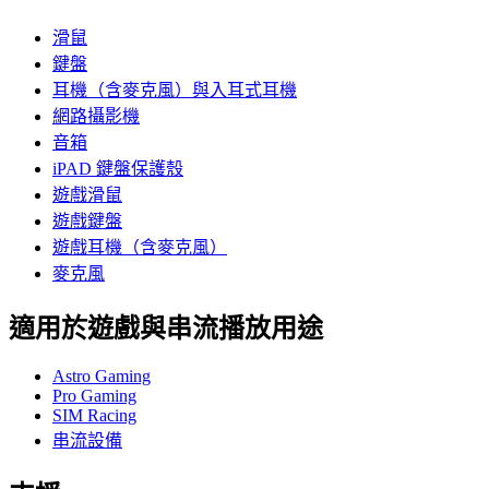
滑鼠
鍵盤
耳機（含麥克風）與入耳式耳機
網路攝影機
音箱
iPAD 鍵盤保護殼
遊戲滑鼠
遊戲鍵盤
遊戲耳機（含麥克風）
麥克風
適用於遊戲與串流播放用途
Astro Gaming
Pro Gaming
SIM Racing
串流設備