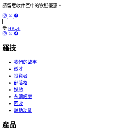
請留意收件匣中的歡迎優惠。
HK,zh
羅技
我們的故事
徵才
投資者
部落格
媒體
永續經營
回收
輔助功能
產品