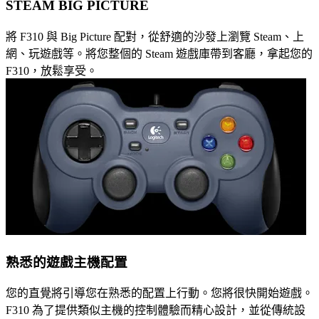
STEAM BIG PICTURE
將 F310 與 Big Picture 配對，從舒適的沙發上瀏覽 Steam、上
網、玩遊戲等。將您整個的 Steam 遊戲庫帶到客廳，拿起您的
F310，放鬆享受。
熟悉的遊戲主機配置
您的直覺將引導您在熟悉的配置上行動。您將很快開始遊戲。
F310 為了提供類似主機的控制體驗而精心設計，並從傳統設