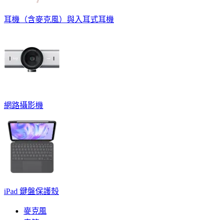
耳機（含麥克風）與入耳式耳機
網路攝影機
iPad 鍵盤保護殼
麥克風