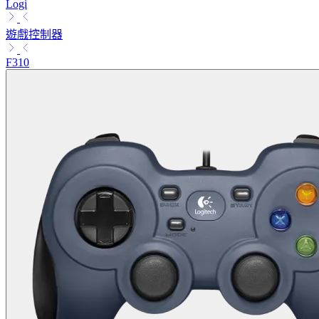
Logi
遊戲控制器
F310