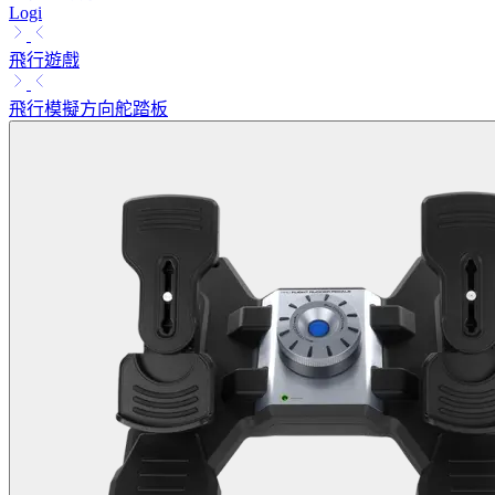
Logi
飛行遊戲
飛行模擬方向舵踏板