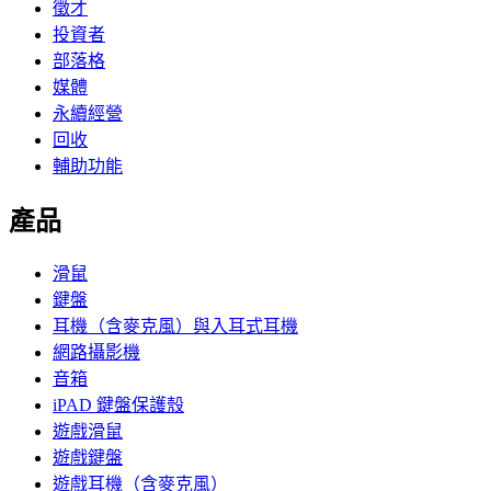
徵才
投資者
部落格
媒體
永續經營
回收
輔助功能
產品
滑鼠
鍵盤
耳機（含麥克風）與入耳式耳機
網路攝影機
音箱
iPAD 鍵盤保護殼
遊戲滑鼠
遊戲鍵盤
遊戲耳機（含麥克風）