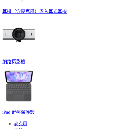
耳機（含麥克風）與入耳式耳機
網路攝影機
iPad 鍵盤保護殼
麥克風