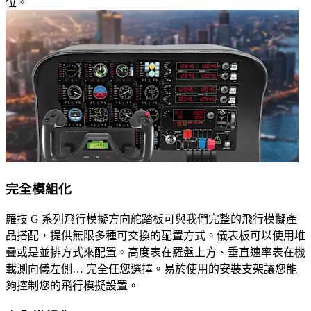
位。
完全模組化
羅技 G 系列飛行模擬方向舵踏板可與我們完整的飛行模擬產
品搭配，提供無限多種可交換的配置方式。儀表板可以使用堆
疊或是並排方式來配置。高度表在羅盤上方、垂直速率表在機
載測向儀左側… 完全任您選擇。易於使用的安裝支架讓您能
夠控制您的飛行模擬設置。