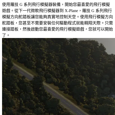
使用羅技 G 系列飛行模擬器裝備，開始您最喜愛的飛行模擬
遊戲。從下一代微軟飛行模擬器到 X-Plane，羅技 G 系列飛行
模擬方向舵踏板讓您能夠真實地控制天空。使用飛行模擬方向
舵踏板，您甚至不需要安裝任何驅動程式就能翱翔天際。只需
連接踏板，然後啟動您最喜愛的飛行模擬遊戲，您就可以開始
了。