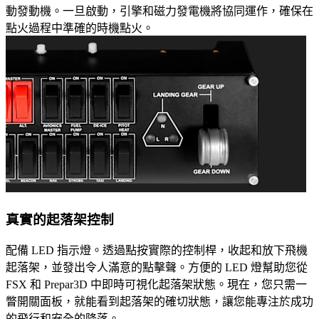
動發動機。一旦啟動，引擎和磁力發電機將協同運作，確保在
點火過程中準確的時機點火。
真實的起落架控制
配備 LED 指示燈。透過點按實際的控制桿，收起和放下飛機
起落架，並發出令人滿意的點擊聲。方便的 LED 燈幫助您從
FSX 和 Prepar3D 中即時可視化起落架狀態。現在，您只需一
瞥開關面板，就能看到起落架的確切狀態，讓您能專注於成功
的飛行和安全的降落。