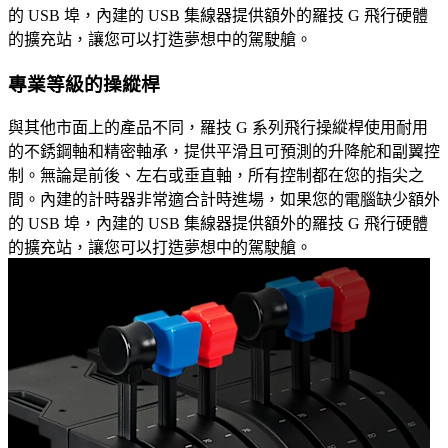
的 USB 埠，內建的 USB 集線器提供額外的羅技 G 飛行硬體
的擴充站，讓您可以打造夢想中的駕駛艙。
專業等級的操縱桿
與其他市面上的產品不同，羅技 G 系列飛行操縱桿使用耐用
的不銹鋼軸和精密軸承，提供平滑且可預測的升降舵和副翼控
制。無論是前後、左右或垂直軸，所有控制都在您的指尖之
間。內建的計時器非常適合計時進場，如果您的電腦缺少額外
的 USB 埠，內建的 USB 集線器提供額外的羅技 G 飛行硬體
的擴充站，讓您可以打造夢想中的駕駛艙。