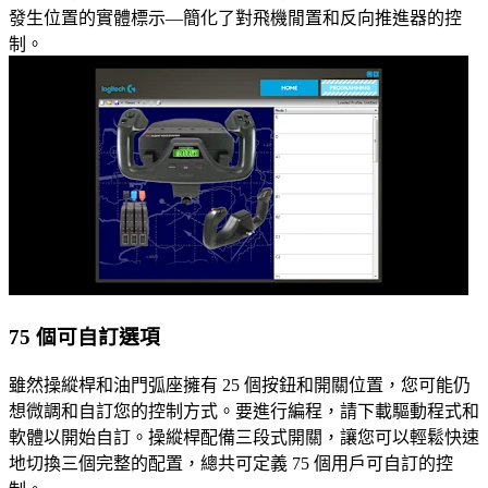
發生位置的實體標示—簡化了對飛機閒置和反向推進器的控
制。
75 個可自訂選項
雖然操縱桿和油門弧座擁有 25 個按鈕和開關位置，您可能仍
想微調和自訂您的控制方式。要進行編程，請下載驅動程式和
軟體以開始自訂。操縱桿配備三段式開關，讓您可以輕鬆快速
地切換三個完整的配置，總共可定義 75 個用戶可自訂的控