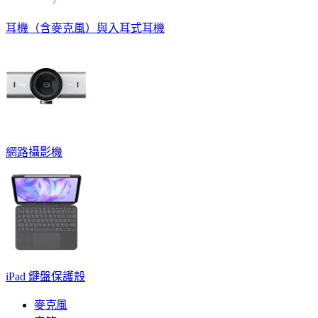
耳機（含麥克風）與入耳式耳機
網路攝影機
iPad 鍵盤保護殼
麥克風