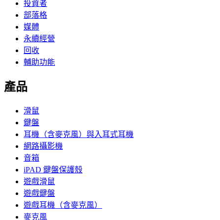
投資者
部落格
媒體
永續經營
回收
輔助功能
產品
滑鼠
鍵盤
耳機（含麥克風）與入耳式耳機
網路攝影機
音箱
iPAD 鍵盤保護殼
遊戲滑鼠
遊戲鍵盤
遊戲耳機（含麥克風）
麥克風