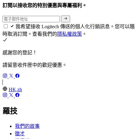
訂閱以接收您的特別優惠與專屬福利。
我希望接收 Logitech 傳送的個人化行銷訊息。您可以隨
時取消訂閱。查看我們的
隱私權政策
。
感謝您的登記！
請留意收件匣中的歡迎優惠。
HK,zh
羅技
我們的故事
徵才