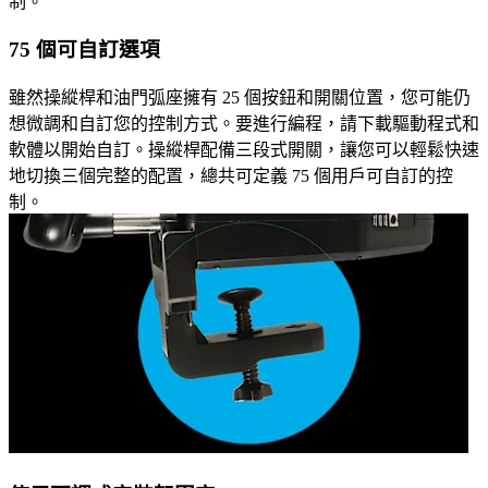
制。
75 個可自訂選項
雖然操縱桿和油門弧座擁有 25 個按鈕和開關位置，您可能仍
想微調和自訂您的控制方式。要進行編程，請下載驅動程式和
軟體以開始自訂。操縱桿配備三段式開關，讓您可以輕鬆快速
地切換三個完整的配置，總共可定義 75 個用戶可自訂的控
制。