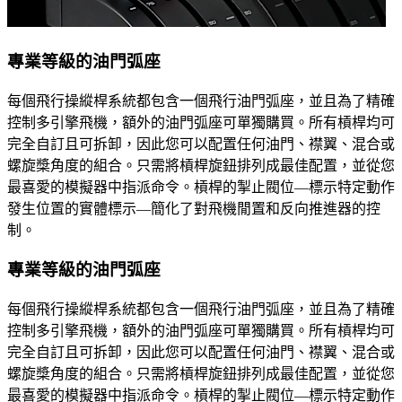
專業等級的油門弧座
每個飛行操縱桿系統都包含一個飛行油門弧座，並且為了精確
控制多引擎飛機，額外的油門弧座可單獨購買。所有槓桿均可
完全自訂且可拆卸，因此您可以配置任何油門、襟翼、混合或
螺旋槳角度的組合。只需將槓桿旋鈕排列成最佳配置，並從您
最喜愛的模擬器中指派命令。槓桿的掣止閥位—標示特定動作
發生位置的實體標示—簡化了對飛機閒置和反向推進器的控
制。
專業等級的油門弧座
每個飛行操縱桿系統都包含一個飛行油門弧座，並且為了精確
控制多引擎飛機，額外的油門弧座可單獨購買。所有槓桿均可
完全自訂且可拆卸，因此您可以配置任何油門、襟翼、混合或
螺旋槳角度的組合。只需將槓桿旋鈕排列成最佳配置，並從您
最喜愛的模擬器中指派命令。槓桿的掣止閥位—標示特定動作