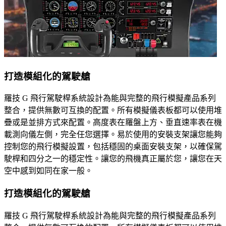
打造模組化的駕駛艙
羅技 G 飛行駕駛桿系統設計為能與完整的飛行模擬產品系列
整合，提供無數可互換的配置。所有模擬儀表板都可以使用堆
疊或是並排方式來配置。高度表在羅盤上方、垂直速率表在機
載測向儀左側，完全任您選擇。易於使用的安裝支架讓您能夠
控制您的飛行模擬設置，包括穩固的桌面安裝支架，以確保駕
駛桿和四分之一的穩定性。讓您的飛機真正屬於您，讓您在天
空中感到如同在家一般。
打造模組化的駕駛艙
羅技 G 飛行駕駛桿系統設計為能與完整的飛行模擬產品系列