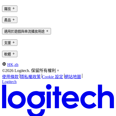
羅技
產品
適用於遊戲與串流播放用途
支援
軟體
HK,zh
©2026 Logitech. 保留所有權利。
使用條款
隱私權政策
Cookie 設定
網站地圖
Logitech