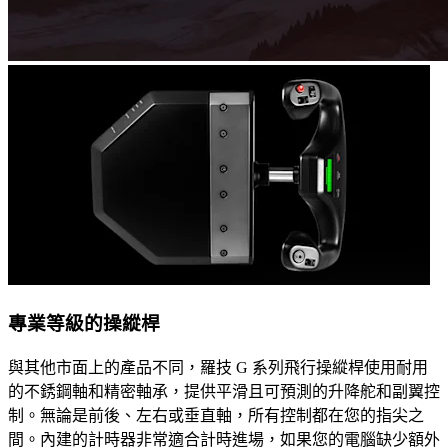
專業等級的操縱桿
與其他市面上的產品不同，羅技 G 系列飛行操縱桿使用耐用
的不銹鋼軸和精密軸承，提供平滑且可預測的升降舵和副翼控
制。無論是前後、左右或垂直軸，所有控制都在您的指尖之
間。內建的計時器非常適合計時進場，如果您的電腦缺少額外