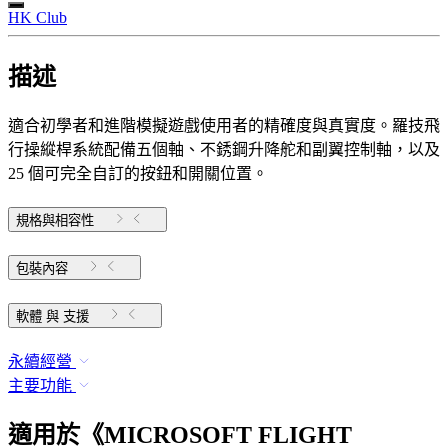
HK Club
描述
適合初學者和進階模擬遊戲使用者的精確度與真實度。羅技飛
行操縱桿系統配備五個軸、不銹鋼升降舵和副翼控制軸，以及
25 個可完全自訂的按鈕和開關位置。
規格與相容性
包裝內容
軟體 與 支援
永續經營
主要功能
適用於《MICROSOFT FLIGHT