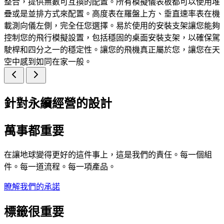
整合，提供無數可互換的配置。所有模擬儀表板都可以使用堆
疊或是並排方式來配置。高度表在羅盤上方、垂直速率表在機
載測向儀左側，完全任您選擇。易於使用的安裝支架讓您能夠
控制您的飛行模擬設置，包括穩固的桌面安裝支架，以確保駕
駛桿和四分之一的穩定性。讓您的飛機真正屬於您，讓您在天
空中感到如同在家一般。
針對永續經營的設計
萬事都重要
在讓地球變得更好的這件事上，這是我們的責任。每一個組
件。每一道流程。每一項產品。
瞭解我們的承諾
標籤很重要