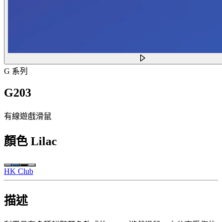
G 系列
G203
有線遊戲滑鼠
顏色
Lilac
HK Club
描述