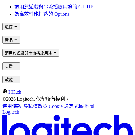
適用於遊戲與串流播放用途的 G HUB
為高效性能打造的 Options+
羅技
產品
適用於遊戲與串流播放用途
支援
軟體
HK,zh
©2026 Logitech. 保留所有權利。
使用條款
隱私權政策
Cookie 設定
網站地圖
Logitech