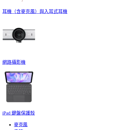
耳機（含麥克風）與入耳式耳機
網路攝影機
iPad 鍵盤保護殼
麥克風