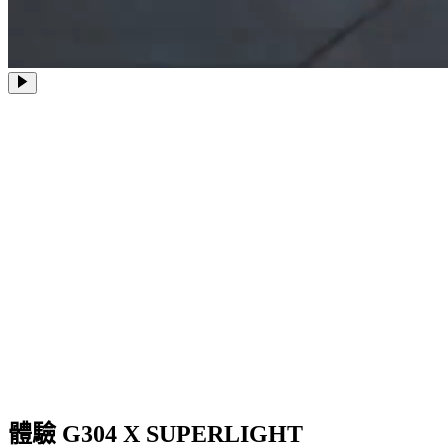
體驗 G304 X SUPERLIGHT