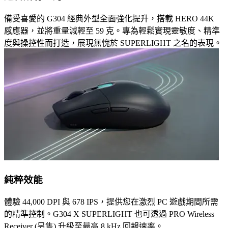
備受喜愛的 G304 經典外型全面強化提升，搭載 HERO 44K
感應器，並將重量減輕至 59 克。專為輕鬆實現靈敏度、精準
度與操控性而打造，展現無愧於 SUPERLIGHT 之名的表現。
純粹效能
體驗 44,000 DPI 與 678 IPS，提供您在激烈 PC 遊戲期間所需
的精準控制。G304 X SUPERLIGHT 也可透過 PRO Wireless
Receiver (另售) 升級至最高 8 kHz 回報速率。