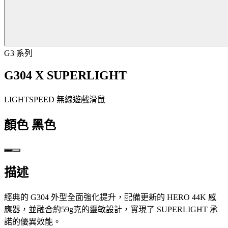
G3 系列
G304 X SUPERLIGHT
LIGHTSPEED 無線遊戲滑鼠
顏色
黑色
描述
經典的 G304 外型全面強化提升，配備更新的 HERO 44K 感
應器，並融合約59g克的靈敏設計，實現了 SUPERLIGHT 承
諾的優異效能。