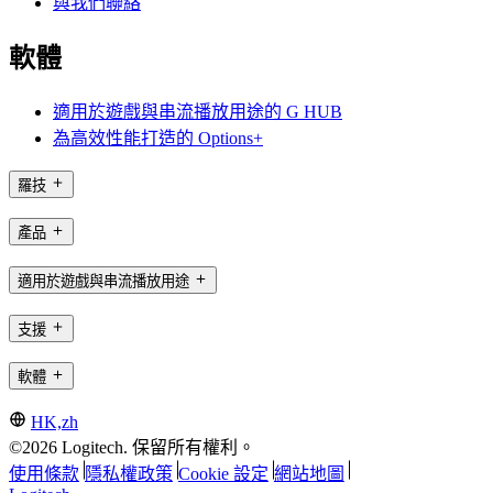
與我們聯絡
軟體
適用於遊戲與串流播放用途的 G HUB
為高效性能打造的 Options+
羅技
產品
適用於遊戲與串流播放用途
支援
軟體
HK,zh
©2026 Logitech. 保留所有權利。
使用條款
隱私權政策
Cookie 設定
網站地圖