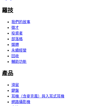
羅技
我們的故事
徵才
投資者
部落格
媒體
永續經營
回收
輔助功能
產品
滑鼠
鍵盤
耳機（含麥克風）與入耳式耳機
網路攝影機