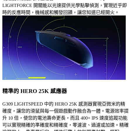
LIGHTFORCE 開關能以光速提供光學點擊偵測，實現近乎即
時的反應時間，機械感和觸發回饋，讓您知道已經開火。
精準的 HERO 25K 感應器
G309 LIGHTSPEED 中的 HERO 25K 感測器實現亞微米的精
確度，讓您的滑鼠與每一個遊戲動作融合為一體。電源效率提
升 10 倍，使您的電池壽命更長，而且 400+ IPS 速度追蹤功能
可以實現精確的準確度和精確度，零濾波、過濾或加速。精確