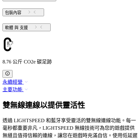
包裝內容
軟體 與 支援
8.76
8.76 公斤 CO2e 碳足跡
永續經營
主要功能
雙無線連線以提供靈活性
透過 LIGHTSPEED 和藍牙享受靈活的雙無線連線功能。每一
毫秒都重要非凡，LIGHTSPEED 無線技術可為您的遊戲提供
無縫且值得信賴的連線，讓您在遊戲時充滿自信。使用低延遲