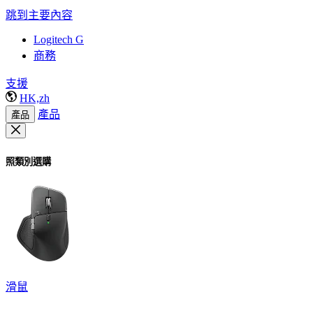
跳到主要內容
Logitech G
商務
支援
HK,zh
產品
產品
照類別選購
滑鼠