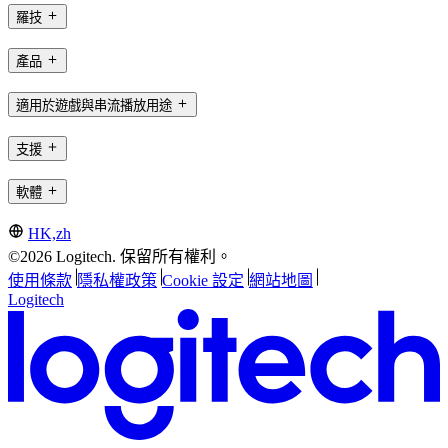
羅技
產品
適用於遊戲與串流播放用途
支援
軟體
HK,zh
©2026 Logitech. 保留所有權利。
使用條款
隱私權政策
Cookie 設定
網站地圖
Logitech