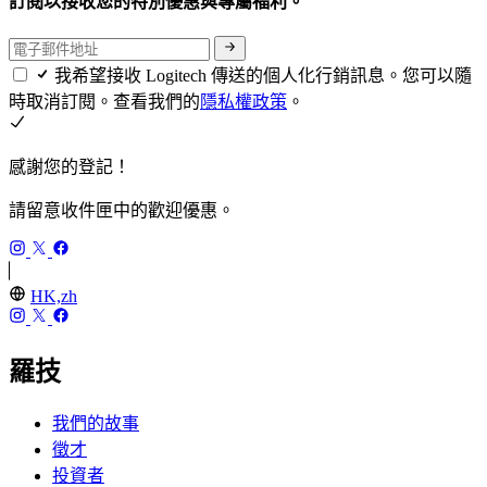
訂閱以接收您的特別優惠與專屬福利。
我希望接收 Logitech 傳送的個人化行銷訊息。您可以隨
時取消訂閱。查看我們的
隱私權政策
。
感謝您的登記！
請留意收件匣中的歡迎優惠。
HK,zh
羅技
我們的故事
徵才
投資者