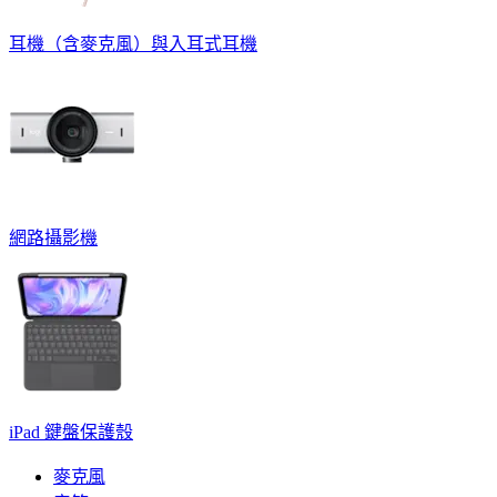
耳機（含麥克風）與入耳式耳機
網路攝影機
iPad 鍵盤保護殼
麥克風