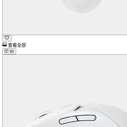
查看全部
3D