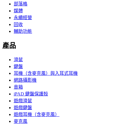
部落格
媒體
永續經營
回收
輔助功能
產品
滑鼠
鍵盤
耳機（含麥克風）與入耳式耳機
網路攝影機
音箱
iPAD 鍵盤保護殼
遊戲滑鼠
遊戲鍵盤
遊戲耳機（含麥克風）
麥克風