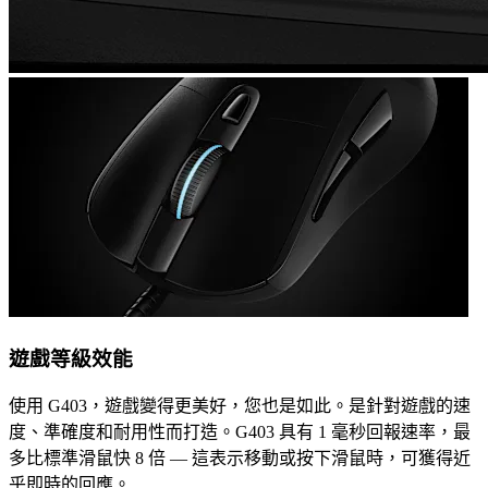
遊戲等級效能
使用 G403，遊戲變得更美好，您也是如此。是針對遊戲的速
度、準確度和耐用性而打造。G403 具有 1 毫秒回報速率，最
多比標準滑鼠快 8 倍 — 這表示移動或按下滑鼠時，可獲得近
乎即時的回應。