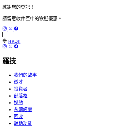
感謝您的登記！
請留意收件匣中的歡迎優惠。
HK,zh
羅技
我們的故事
徵才
投資者
部落格
媒體
永續經營
回收
輔助功能