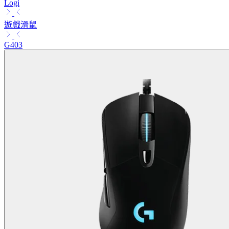
Logi
遊戲滑鼠
G403