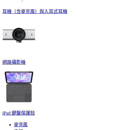
耳機（含麥克風）與入耳式耳機
網路攝影機
iPad 鍵盤保護殼
麥克風