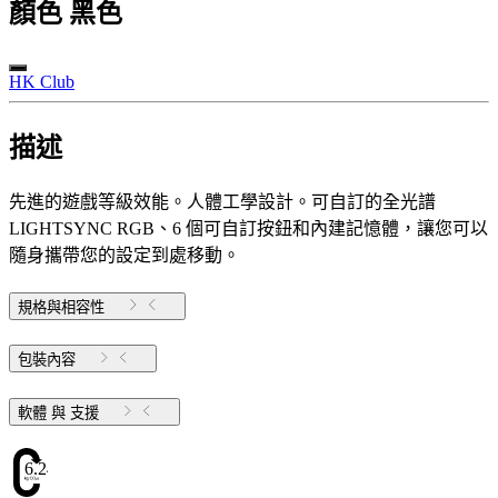
顏色
黑色
HK Club
描述
先進的遊戲等級效能。人體工學設計。可自訂的全光譜
LIGHTSYNC RGB、6 個可自訂按鈕和內建記憶體，讓您可以
隨身攜帶您的設定到處移動。
規格與相容性
包裝內容
軟體 與 支援
6.24