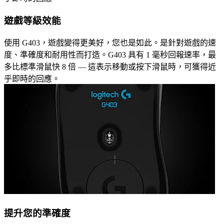
遊戲等級效能
使用 G403，遊戲變得更美好，您也是如此。是針對遊戲的速
度、準確度和耐用性而打造。G403 具有 1 毫秒回報速率，最
多比標準滑鼠快 8 倍 — 這表示移動或按下滑鼠時，可獲得近
乎即時的回應。
提升您的準確度