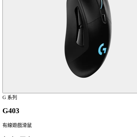
G 系列
G403
有線遊戲滑鼠