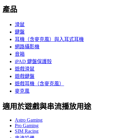
產品
滑鼠
鍵盤
耳機（含麥克風）與入耳式耳機
網路攝影機
音箱
iPAD 鍵盤保護殼
遊戲滑鼠
遊戲鍵盤
遊戲耳機（含麥克風）
麥克風
適用於遊戲與串流播放用途
Astro Gaming
Pro Gaming
SIM Racing