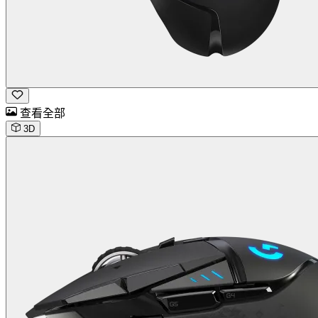
查看全部
3D