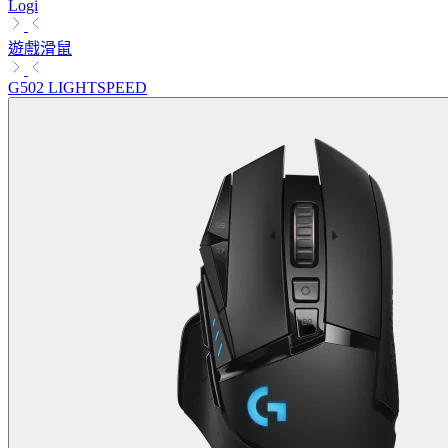
Logi
遊戲滑鼠
G502 LIGHTSPEED