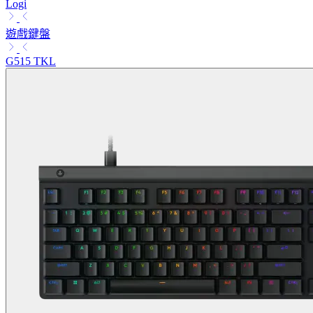
Logi
遊戲鍵盤
G515 TKL