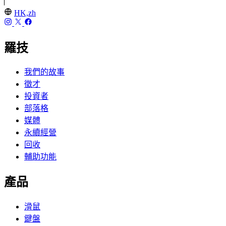
HK,zh
羅技
我們的故事
徵才
投資者
部落格
媒體
永續經營
回收
輔助功能
產品
滑鼠
鍵盤