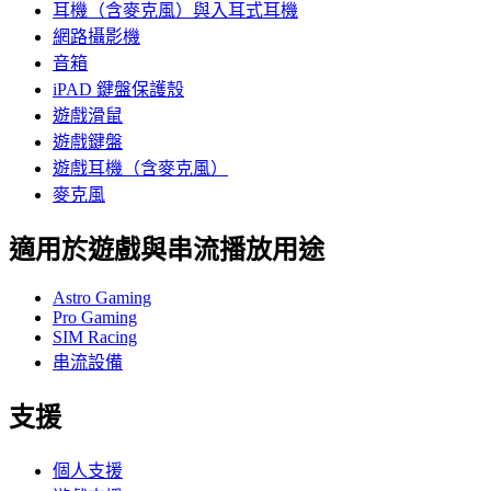
耳機（含麥克風）與入耳式耳機
網路攝影機
音箱
iPAD 鍵盤保護殼
遊戲滑鼠
遊戲鍵盤
遊戲耳機（含麥克風）
麥克風
適用於遊戲與串流播放用途
Astro Gaming
Pro Gaming
SIM Racing
串流設備
支援
個人支援