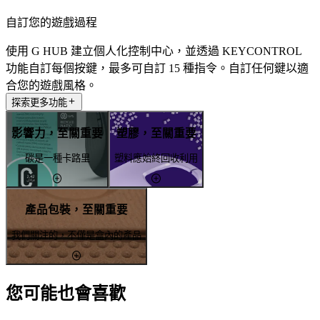
自訂您的遊戲過程
使用 G HUB 建立個人化控制中心，並透過 KEYCONTROL
功能自訂每個按鍵，最多可自訂 15 種指令。自訂任何鍵以適
合您的遊戲風格。
探索更多功能
影響力，至關重要
塑膠，至關重要
碳是一種卡路里
塑料應始終回收利用
產品包裝，至關重要
我們關注的，不僅是盒內的產品
您可能也會喜歡