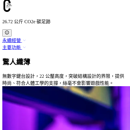
26.72
26.72 公斤 CO2e 碳足跡
永續經營
主要功能
驚人纖薄
無數字鍵台設計，22 公釐高度，突破結構設計的界限，提供
時尚、符合人體工學的支撐，絲毫不會影響遊戲性能。