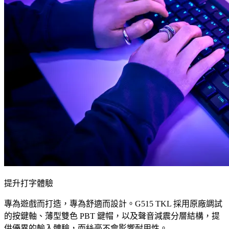
提升打字體驗
專為遊戲而打造，專為舒適而設計。G515 TKL 採用原廠調試
的按鍵軸、薄型雙色 PBT 鍵帽，以及聲音減震分層結構，提
供優異的輸入體驗，而絲毫不會影響耐用性。