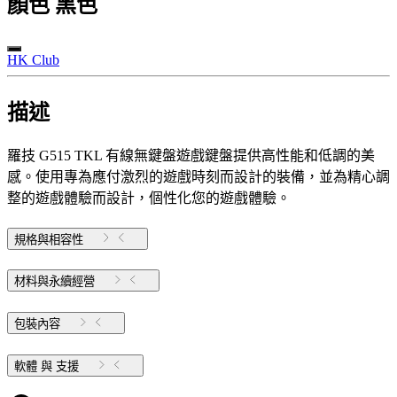
顏色
黑色
HK Club
描述
羅技 G515 TKL 有線無鍵盤遊戲鍵盤提供高性能和低調的美
感。使用專為應付激烈的遊戲時刻而設計的裝備，並為精心調
整的遊戲體驗而設計，個性化您的遊戲體驗。
規格與相容性
材料與永續經營
包裝內容
軟體 與 支援