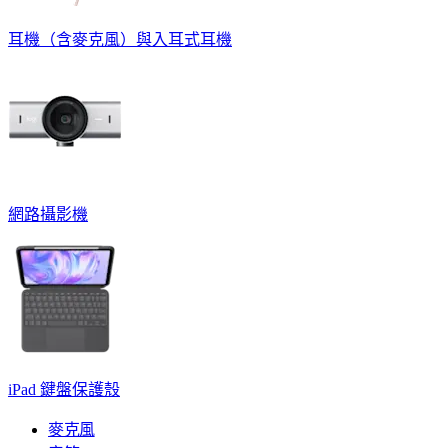
耳機（含麥克風）與入耳式耳機
網路攝影機
iPad 鍵盤保護殼
麥克風