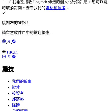
我希望接收 Logitech 傳送的個人化行銷訊息。您可以隨
時取消訂閱。查看我們的
隱私權政策
。
感謝您的登記！
請留意收件匣中的歡迎優惠。
HK,zh
羅技
我們的故事
徵才
投資者
部落格
媒體