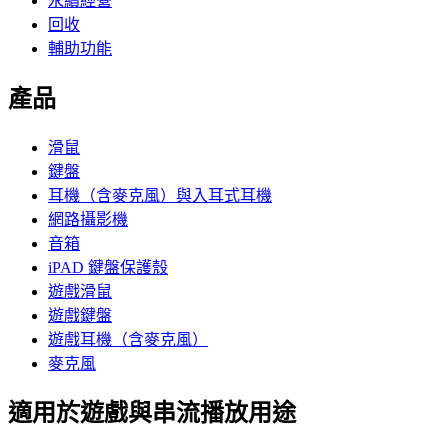
永續經營
回收
輔助功能
產品
滑鼠
鍵盤
耳機（含麥克風）與入耳式耳機
網路攝影機
音箱
iPAD 鍵盤保護殼
遊戲滑鼠
遊戲鍵盤
遊戲耳機（含麥克風）
麥克風
適用於遊戲與串流播放用途