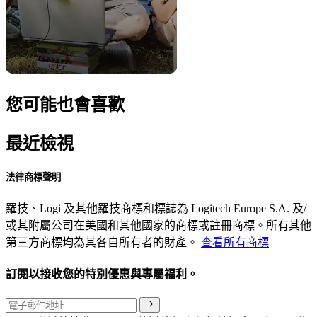
您可能也會喜歡
最近檢視
法律商標聲明
羅技、Logi 及其他羅技商標和標誌為 Logitech Europe S.A. 及/
或其附屬公司在美國和其他國家的商標或註冊商標。所有其他
第三方商標均為其各自所有者的財產。
查看所有商標
訂閱以接收您的特別優惠與專屬福利。