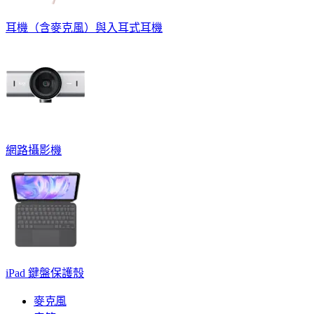
耳機（含麥克風）與入耳式耳機
網路攝影機
iPad 鍵盤保護殼
麥克風