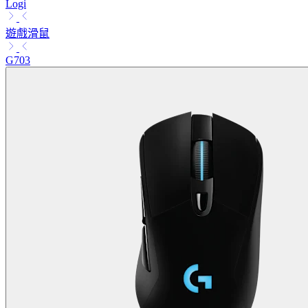
Logi
遊戲滑鼠
G703