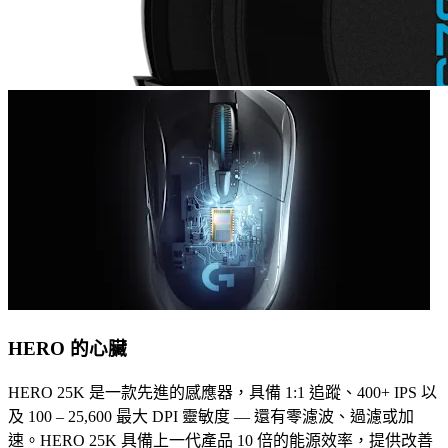
HERO 的心臟
HERO 25K 是一款先進的感應器，具備 1:1 追蹤、400+ IPS 以
及 100 – 25,600 最大 DPI 靈敏度 — 還有零濾波、過濾或加
速。HERO 25K 具備上一代產品 10 倍的能源效率，提供改善