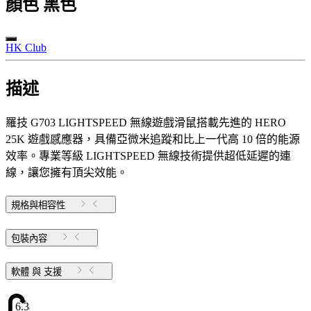
顏色
黑色
HK Club
描述
羅技 G703 LIGHTSPEED 無線遊戲滑鼠搭載先進的 HERO
25K 遊戲感應器，具備亞微米追蹤和比上一代高 10 倍的能源
效率。專業等級 LIGHTSPEED 無線技術提供超低延遲的連
線，讓您擁有頂尖效能。
規格與相容性
包裝內容
軟體 與 支援
6.38