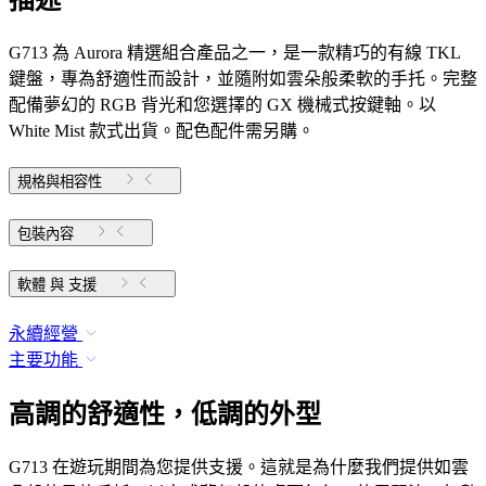
G713 為 Aurora 精選組合產品之一，是一款精巧的有線 TKL
鍵盤，專為舒適性而設計，並隨附如雲朵般柔軟的手托。完整
配備夢幻的 RGB 背光和您選擇的 GX 機械式按鍵軸。以
White Mist 款式出貨。配色配件需另購。
規格與相容性
包裝內容
軟體 與 支援
永續經營
主要功能
高調的舒適性，低調的外型
G713 在遊玩期間為您提供支援。這就是為什麼我們提供如雲