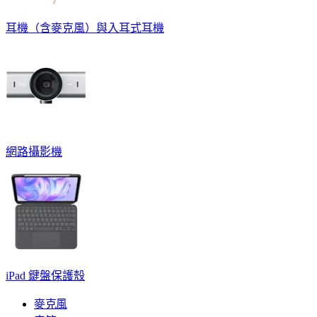
耳機（含麥克風）與入耳式耳機
網路攝影機
iPad 鍵盤保護殼
麥克風