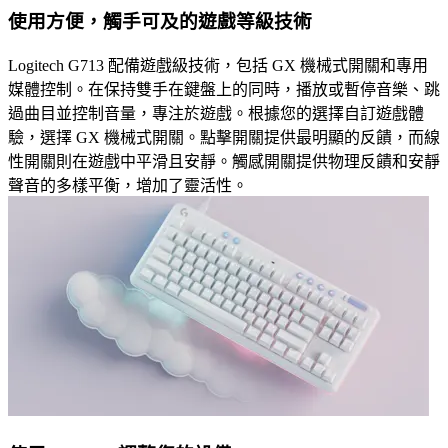
使用方便，觸手可及的遊戲等級技術
Logitech G713 配備遊戲級技術，包括 GX 機械式開關和專用
媒體控制。在保持雙手在鍵盤上的同時，播放或暫停音樂、跳
過曲目並控制音量，專注於遊戲。根據您的選擇自訂遊戲體
驗，選擇 GX 機械式開關。點擊開關提供最明顯的反饋，而線
性開關則在遊戲中平滑且安靜。觸感開關提供物理反饋和安靜
聲音的多樣平衡，增加了靈活性。