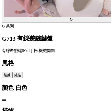
G 系列
G713 有線遊戲鍵盤
有線遊戲鍵盤和手托-機械開關
風格
觸感
線性
顏色
白色
描述