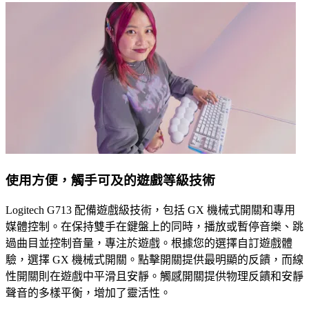
使用方便，觸手可及的遊戲等級技術
Logitech G713 配備遊戲級技術，包括 GX 機械式開關和專用
媒體控制。在保持雙手在鍵盤上的同時，播放或暫停音樂、跳
過曲目並控制音量，專注於遊戲。根據您的選擇自訂遊戲體
驗，選擇 GX 機械式開關。點擊開關提供最明顯的反饋，而線
性開關則在遊戲中平滑且安靜。觸感開關提供物理反饋和安靜
聲音的多樣平衡，增加了靈活性。