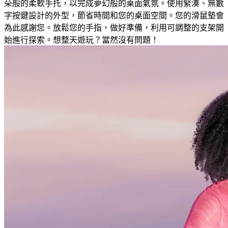
朵般的柔軟手托，以完成夢幻般的桌面氣氛。使用緊湊、無數
字按鍵設計的外型，節省時間和您的桌面空間。您的滑鼠墊會
為此感謝您。放鬆您的手指，做好準備，利用可調整的支架開
始進行探索。想整天遊玩？當然沒有問題！