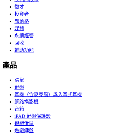
徵才
投資者
部落格
媒體
永續經營
回收
輔助功能
產品
滑鼠
鍵盤
耳機（含麥克風）與入耳式耳機
網路攝影機
音箱
iPAD 鍵盤保護殼
遊戲滑鼠
遊戲鍵盤