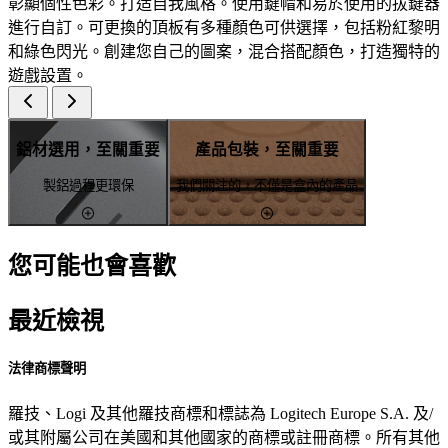
彰顯個性色彩。打造自我風格。使用鍵帽和易於使用的拔鍵器
進行自訂。可更換的頂板有多種顏色可供選擇，包括粉紅黎明
和綠色閃光。創建您自己的圖案，混合搭配顏色，打造獨特的
遊戲設置。
鋁材選用，至關重要
產品包裝，至關重要
製鋁過程更環保
我們關注的，不僅是盒內的產品
您可能也會喜歡
最近檢視
法律商標聲明
羅技、Logi 及其他羅技商標和標誌為 Logitech Europe S.A. 及/
或其附屬公司在美國和其他國家的商標或註冊商標。所有其他