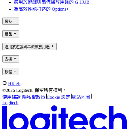
適用於遊戲與串流播放用途的 G HUB
為高效性能打造的 Options+
羅技
產品
適用於遊戲與串流播放用途
支援
軟體
HK,zh
©2026 Logitech. 保留所有權利。
使用條款
隱私權政策
Cookie 設定
網站地圖
Logitech