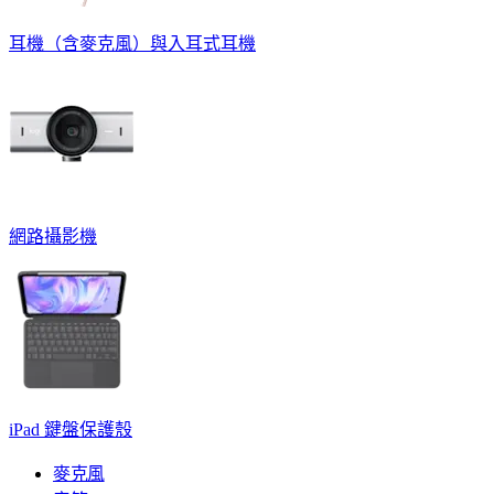
耳機（含麥克風）與入耳式耳機
網路攝影機
iPad 鍵盤保護殼
麥克風