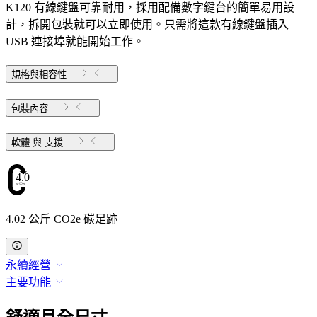
K120 有線鍵盤可靠耐用，採用配備數字鍵台的簡單易用設
計，拆開包裝就可以立即使用。只需將這款有線鍵盤插入
USB 連接埠就能開始工作。
規格與相容性
包裝內容
軟體 與 支援
4.02
4.02 公斤 CO2e 碳足跡
永續經營
主要功能