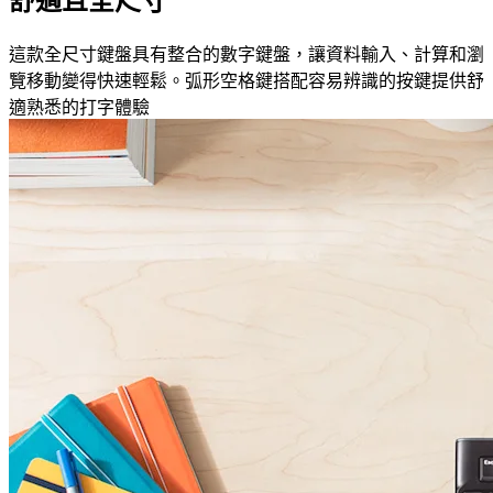
舒適且全尺寸
這款全尺寸鍵盤具有整合的數字鍵盤，讓資料輸入、計算和瀏
覽移動變得快速輕鬆。弧形空格鍵搭配容易辨識的按鍵提供舒
適熟悉的打字體驗