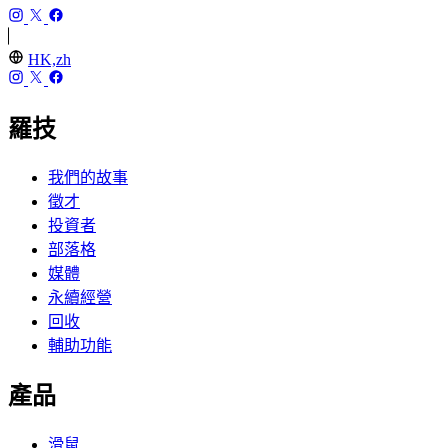
HK,zh
羅技
我們的故事
徵才
投資者
部落格
媒體
永續經營
回收
輔助功能
產品
滑鼠