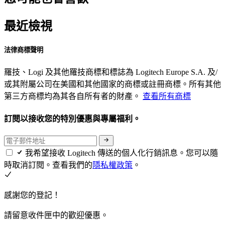
最近檢視
法律商標聲明
羅技、Logi 及其他羅技商標和標誌為 Logitech Europe S.A. 及/
或其附屬公司在美國和其他國家的商標或註冊商標。所有其他
第三方商標均為其各自所有者的財產。
查看所有商標
訂閱以接收您的特別優惠與專屬福利。
我希望接收 Logitech 傳送的個人化行銷訊息。您可以隨
時取消訂閱。查看我們的
隱私權政策
。
感謝您的登記！
請留意收件匣中的歡迎優惠。