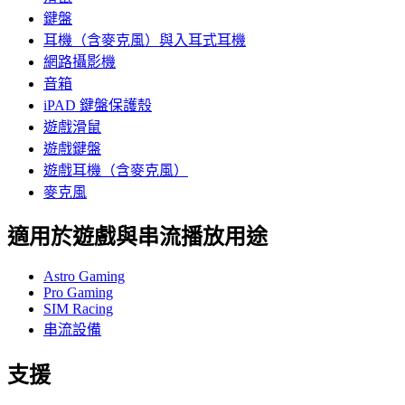
鍵盤
耳機（含麥克風）與入耳式耳機
網路攝影機
音箱
iPAD 鍵盤保護殼
遊戲滑鼠
遊戲鍵盤
遊戲耳機（含麥克風）
麥克風
適用於遊戲與串流播放用途
Astro Gaming
Pro Gaming
SIM Racing
串流設備
支援