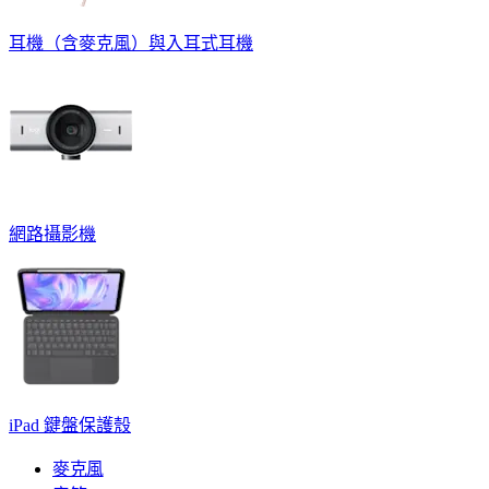
耳機（含麥克風）與入耳式耳機
網路攝影機
iPad 鍵盤保護殼
麥克風