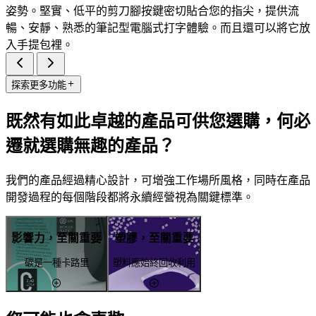
姿勢。堅實、低平的剪刀腳按鍵密切貼合您的指尖，提供流
暢、安靜、熟悉的筆記型電腦式打字體驗。而且還可以將它放
入手提包裡。
探索更多功能
既然有如此卓越的產品可供您選購，何必
遷就選購無趣的產品？
我們的產品經過精心設計，可增強工作場所風格，同時在產品
開發過程的每個階段都將永續經營視為關鍵標準。
影響力，至關重要
塑膠，至關重要
碳是一種卡路里
塑料應始終回收利用