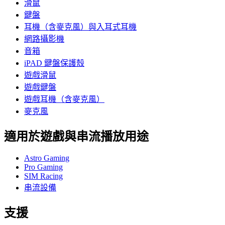
滑鼠
鍵盤
耳機（含麥克風）與入耳式耳機
網路攝影機
音箱
iPAD 鍵盤保護殼
遊戲滑鼠
遊戲鍵盤
遊戲耳機（含麥克風）
麥克風
適用於遊戲與串流播放用途
Astro Gaming
Pro Gaming
SIM Racing
串流設備
支援