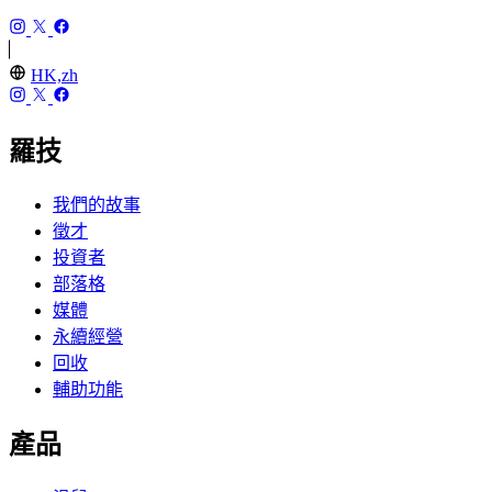
HK,zh
羅技
我們的故事
徵才
投資者
部落格
媒體
永續經營
回收
輔助功能
產品