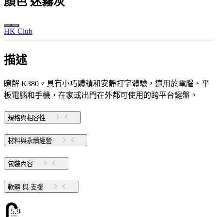
顏色
迷霧灰
HK Club
描述
瞭解 K380。具有小巧體積和安靜打字體驗，適用於電腦、平
板電腦和手機，在家或出門在外都可使用的跨平台鍵盤。
規格與相容性
材料與永續經營
包裝內容
軟體 與 支援
5.98