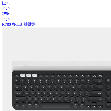
Logi
鍵盤
K780 多工無線鍵盤