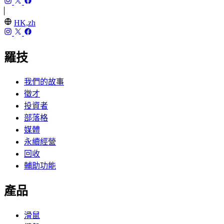
HK,zh
羅技
我們的故事
徵才
投資者
部落格
媒體
永續經營
回收
輔助功能
產品
滑鼠