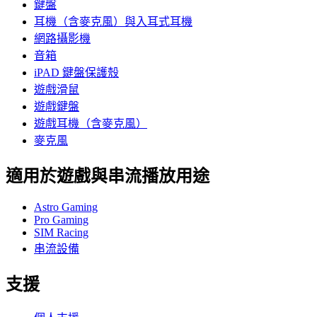
鍵盤
耳機（含麥克風）與入耳式耳機
網路攝影機
音箱
iPAD 鍵盤保護殼
遊戲滑鼠
遊戲鍵盤
遊戲耳機（含麥克風）
麥克風
適用於遊戲與串流播放用途
Astro Gaming
Pro Gaming
SIM Racing
串流設備
支援