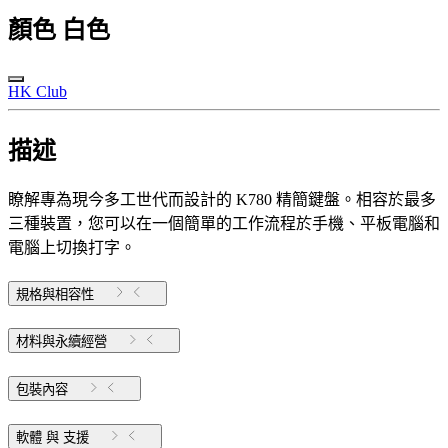
顏色
白色
HK Club
描述
瞭解專為現今多工世代而設計的 K780 精簡鍵盤。相容於最多
三種裝置，您可以在一個簡單的工作流程於手機、平板電腦和
電腦上切換打字。
規格與相容性
材料與永續經營
包裝內容
軟體 與 支援