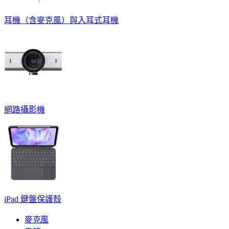
耳機（含麥克風）與入耳式耳機
網路攝影機
iPad 鍵盤保護殼
麥克風