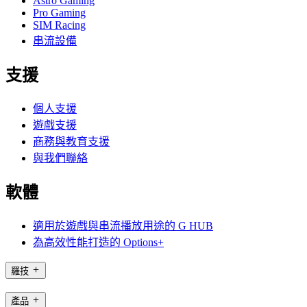
Astro Gaming
Pro Gaming
SIM Racing
串流設備
支援
個人支援
遊戲支援
商務與教育支援
與我們聯絡
軟體
適用於遊戲與串流播放用途的 G HUB
為高效性能打造的 Options+
羅技
產品