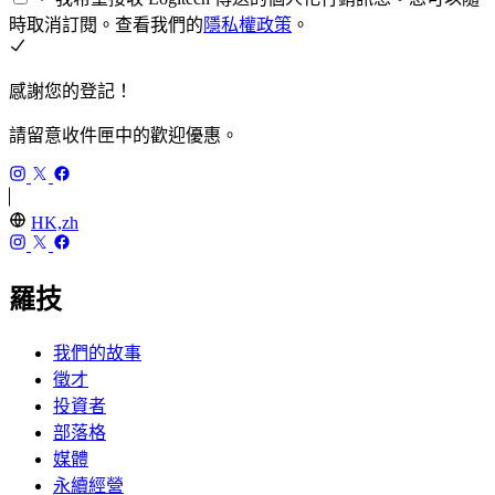
時取消訂閱。查看我們的
隱私權政策
。
感謝您的登記！
請留意收件匣中的歡迎優惠。
HK,zh
羅技
我們的故事
徵才
投資者
部落格
媒體
永續經營