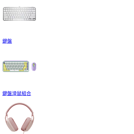
鍵盤
鍵盤滑鼠組合