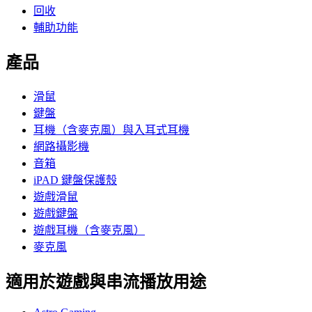
回收
輔助功能
產品
滑鼠
鍵盤
耳機（含麥克風）與入耳式耳機
網路攝影機
音箱
iPAD 鍵盤保護殼
遊戲滑鼠
遊戲鍵盤
遊戲耳機（含麥克風）
麥克風
適用於遊戲與串流播放用途