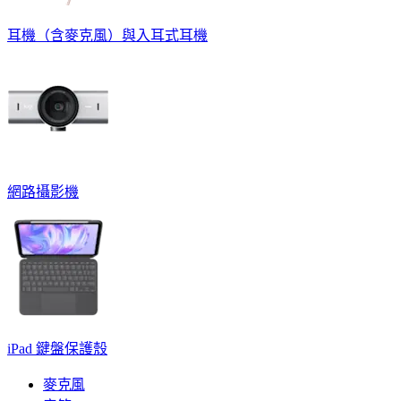
耳機（含麥克風）與入耳式耳機
網路攝影機
iPad 鍵盤保護殼
麥克風