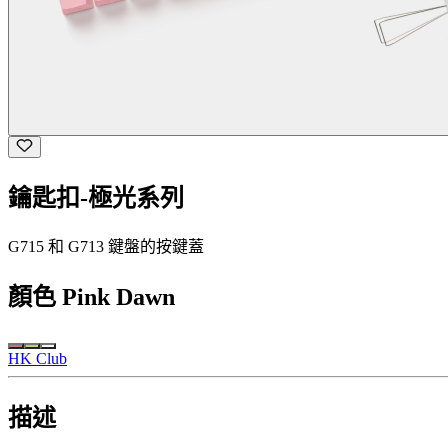
鑰匙扣-極光系列
G715 和 G713 鍵盤的按鍵蓋
顏色
Pink Dawn
HK Club
描述