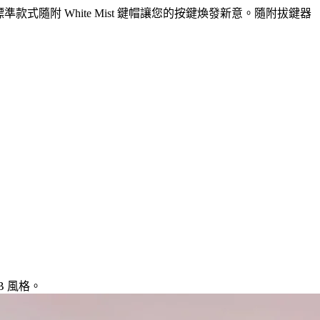
或使用標準款式隨附 White Mist 鍵帽讓您的按鍵煥發新意。隨附拔鍵器
 風格。