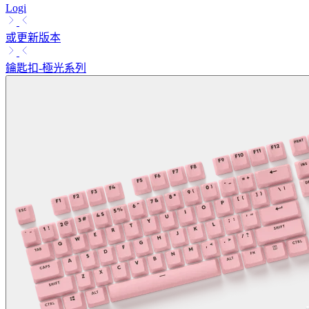
Logi
或更新版本
鑰匙扣-極光系列