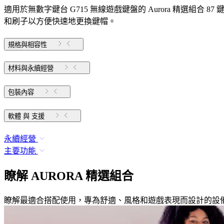
適用於無數字鍵台 G715 無線遊戲鍵盤的 Aurora 精選組合 87 
和刷子以方便快速地更換鍵帽。
規格與相容性
材料與永續經營
包裝內容
軟體 與 支援
永續經營
主要功能
瞭解 AURORA 精選組合
瞭解最適合搭配使用，專為舒適、風格和遊戲表現而設計的設備。