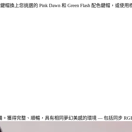
鍵鍵帽換上您挑選的 Pink Dawn 和 Green Flash 配色鍵帽，
獲得完整、順暢，具有相同夢幻美感的環境 — 包括同步 RGB